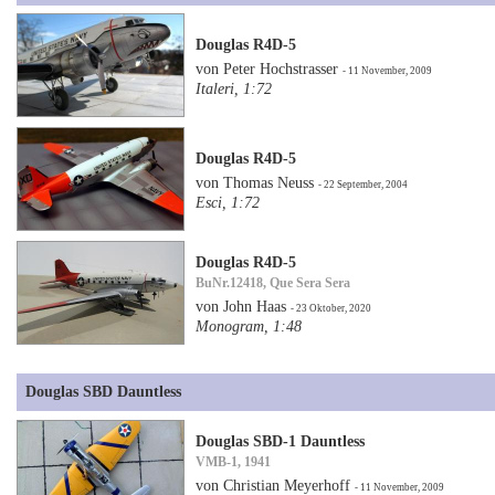
Douglas R4D-5
von Peter Hochstrasser
- 11 November, 2009
Italeri, 1:72
Douglas R4D-5
von Thomas Neuss
- 22 September, 2004
Esci, 1:72
Douglas R4D-5
BuNr.12418, Que Sera Sera
von John Haas
- 23 Oktober, 2020
Monogram, 1:48
Douglas SBD Dauntless
Douglas SBD-1 Dauntless
VMB-1, 1941
von Christian Meyerhoff
- 11 November, 2009