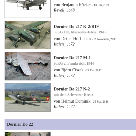
von Benjamin Röcker
- 13 Juli, 2024
Revell, 1:48
Dornier Do 217 K-2/R19
3./KG 100, Marseilles-Istres, 1943
von Detlef Hoffmann
- 11 November, 2009
Italeri, 1:72
Dornier Do 217 M-1
9./KG 2, Frankreich, 1944
von Björn Ciszek
- 22 Mai, 2012
Italeri, 1:72
Dornier Do 217 N-2
mit dem Schweizer Kreuz
von Helmut Dominik
- 26 Mai, 2016
Italeri, 1:72
Dornier Do 22