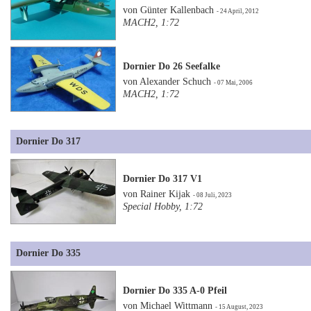
von Günter Kallenbach
- 24 April, 2012
MACH2, 1:72
Dornier Do 26 Seefalke
von Alexander Schuch
- 07 Mai, 2006
MACH2, 1:72
Dornier Do 317
Dornier Do 317 V1
von Rainer Kijak
- 08 Juli, 2023
Special Hobby, 1:72
Dornier Do 335
Dornier Do 335 A-0 Pfeil
von Michael Wittmann
- 15 August, 2023