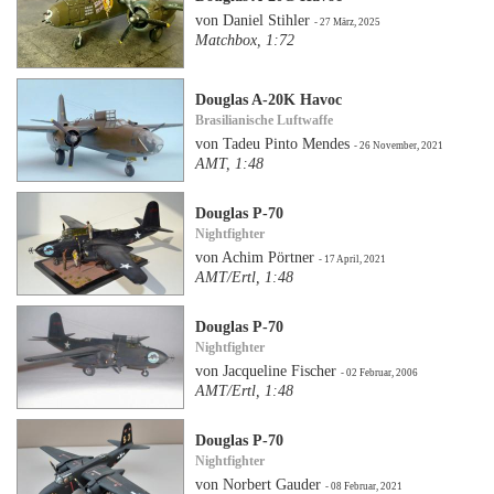
von Daniel Stihler
- 27 März, 2025
Matchbox, 1:72
Douglas A-20K Havoc
Brasilianische Luftwaffe
von Tadeu Pinto Mendes
- 26 November, 2021
AMT, 1:48
Douglas P-70
Nightfighter
von Achim Pörtner
- 17 April, 2021
AMT/Ertl, 1:48
Douglas P-70
Nightfighter
von Jacqueline Fischer
- 02 Februar, 2006
AMT/Ertl, 1:48
Douglas P-70
Nightfighter
von Norbert Gauder
- 08 Februar, 2021