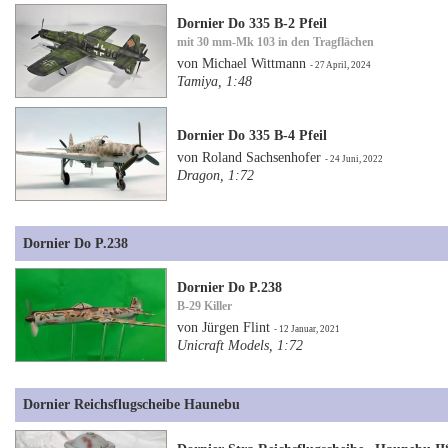
Dornier Do 335 B-2 Pfeil
mit 30 mm-Mk 103 in den Tragflächen
von Michael Wittmann
- 27 April, 2024
Tamiya, 1:48
Dornier Do 335 B-4 Pfeil
von Roland Sachsenhofer
- 24 Juni, 2022
Dragon, 1:72
Dornier Do P.238
Dornier Do P.238
B-29 Killer
von Jürgen Flint
- 12 Januar, 2021
Unicraft Models, 1:72
Dornier Reichsflugscheibe Haunebu