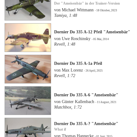
Der "Ameisenbär" in der Trainer-Version
von Michael Wittmann
- 18 Oktober, 2023
Tamiya, 1:48
Dornier Do 335 A-12 Pfeil "Ameisenbär"
von Uwe Roschinsky
- 05 Mai, 2014
Revell, 1:48
Dornier Do 335 A-1a Pfeil
von Max Lorenz
- 26 April, 2025
Revell, 1:72
Dornier Do 335 A-6 "Ameisenbär"
von Günter Kallenbach
- 11 August, 2021
Matchbox, 1:72
Dornier Do 335 A-? "Ameisenbär"
What if
von Thomas Hannecke
- 01 Juni, 2015