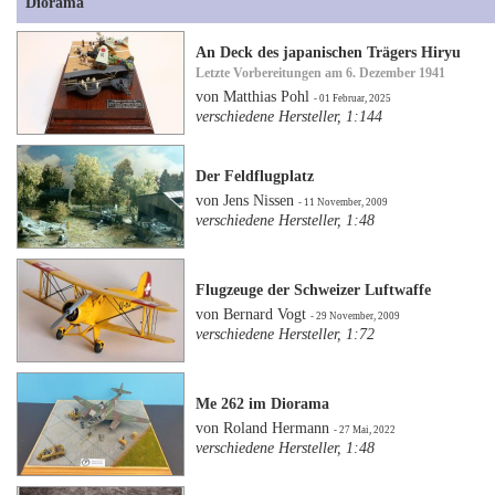
Diorama
An Deck des japanischen Trägers Hiryu
Letzte Vorbereitungen am 6. Dezember 1941
von Matthias Pohl
- 01 Februar, 2025
verschiedene Hersteller, 1:144
Der Feldflugplatz
von Jens Nissen
- 11 November, 2009
verschiedene Hersteller, 1:48
Flugzeuge der Schweizer Luftwaffe
von Bernard Vogt
- 29 November, 2009
verschiedene Hersteller, 1:72
Me 262 im Diorama
von Roland Hermann
- 27 Mai, 2022
verschiedene Hersteller, 1:48