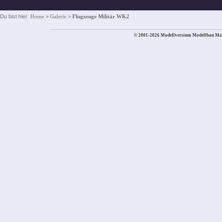
Du bist hier:
Home
>
Galerie
>
Flugzeuge Militär WK2
© 2001-2026 Modellversium Modellbau Ma