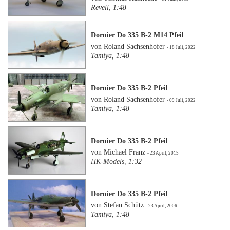
Revell, 1:48
Dornier Do 335 B-2 M14 Pfeil
von Roland Sachsenhofer
- 18 Juli, 2022
Tamiya, 1:48
Dornier Do 335 B-2 Pfeil
von Roland Sachsenhofer
- 09 Juli, 2022
Tamiya, 1:48
Dornier Do 335 B-2 Pfeil
von Michael Franz
- 23 April, 2015
HK-Models, 1:32
Dornier Do 335 B-2 Pfeil
von Stefan Schütz
- 23 April, 2006
Tamiya, 1:48