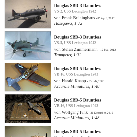
Douglas SBD-3 Dauntless
VS-2, USS Lexington 1942
von Frank Brüninghaus
- 01 April, 2017
Hasegawa, 1:72
Douglas SBD-3 Dauntless
VS-5, USS Lexington 1942
von Stefan Zimmermann
- 12 Mai, 2012
Trumpeter, 1:32
Douglas SBD-5 Dauntless
VB-16, USS Lexington 1943
von Harald Knapp
- 05 Juli, 2006
Accurate Miniatures, 1:48
Douglas SBD-5 Dauntless
VB-16, USS Lexington 1943
von Wolfgang Fink
- 26 Dezember, 2015
Accurate Miniatures, 1:48
Douglas SBD-5 Dauntless