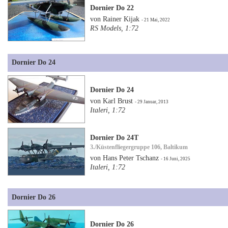
Dornier Do 22
von Rainer Kijak
- 21 Mai, 2022
RS Models, 1:72
Dornier Do 24
Dornier Do 24
von Karl Brust
- 29 Januar, 2013
Italeri, 1:72
Dornier Do 24T
3./Küstenfliegergruppe 106, Baltikum
von Hans Peter Tschanz
- 16 Juni, 2025
Italeri, 1:72
Dornier Do 26
Dornier Do 26