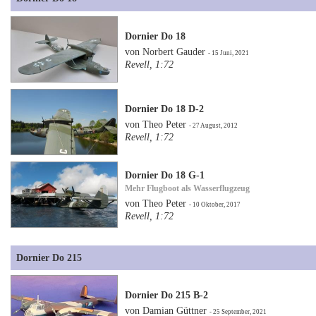
Dornier Do 18
von Norbert Gauder
- 15 Juni, 2021
Revell, 1:72
Dornier Do 18 D-2
von Theo Peter
- 27 August, 2012
Revell, 1:72
Dornier Do 18 G-1
Mehr Flugboot als Wasserflugzeug
von Theo Peter
- 10 Oktober, 2017
Revell, 1:72
Dornier Do 215
Dornier Do 215 B-2
von Damian Güttner
- 25 September, 2021