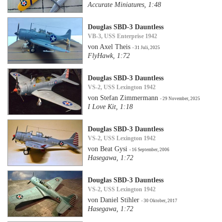
Accurate Miniatures, 1:48
Douglas SBD-3 Dauntless
VB-3, USS Enterprise 1942
von Axel Theis
- 31 Juli, 2025
FlyHawk, 1:72
Douglas SBD-3 Dauntless
VS-2, USS Lexington 1942
von Stefan Zimmermann
- 29 November, 2025
I Love Kit, 1:18
Douglas SBD-3 Dauntless
VS-2, USS Lexington 1942
von Beat Gysi
- 16 September, 2006
Hasegawa, 1:72
Douglas SBD-3 Dauntless
VS-2, USS Lexington 1942
von Daniel Stihler
- 30 Oktober, 2017
Hasegawa, 1:72