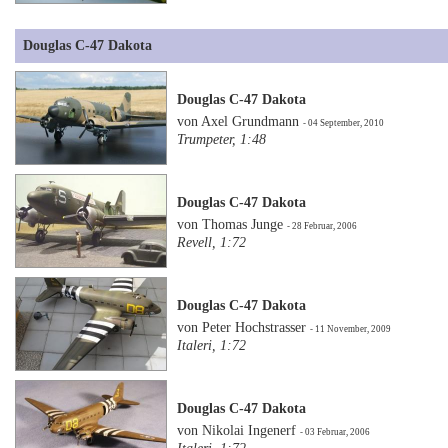
Douglas C-47 Dakota
Douglas C-47 Dakota
von Axel Grundmann
- 04 September, 2010
Trumpeter, 1:48
Douglas C-47 Dakota
von Thomas Junge
- 28 Februar, 2006
Revell, 1:72
Douglas C-47 Dakota
von Peter Hochstrasser
- 11 November, 2009
Italeri, 1:72
Douglas C-47 Dakota
von Nikolai Ingenerf
- 03 Februar, 2006