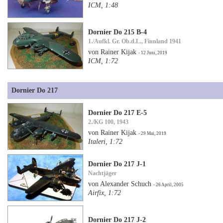
ICM, 1:48
Dornier Do 215 B-4
1./Aufkl. Gr. Ob.d.L., Finnland 1941
von Rainer Kijak
- 12 Juni, 2019
ICM, 1:72
Dornier Do 217
Dornier Do 217 E-5
2./KG 100, 1943
von Rainer Kijak
- 29 Mai, 2019
Italeri, 1:72
Dornier Do 217 J-1
Nachtjäger
von Alexander Schuch
- 26 April, 2005
Airfix, 1:72
Dornier Do 217 J-2