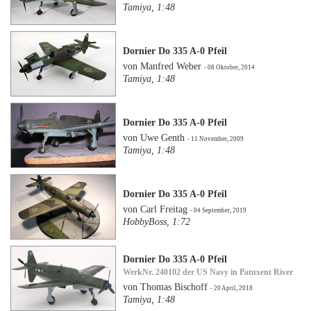
Tamiya, 1:48
Dornier Do 335 A-0 Pfeil
von Manfred Weber
- 08 Oktober, 2014
Tamiya, 1:48
Dornier Do 335 A-0 Pfeil
von Uwe Genth
- 11 November, 2009
Tamiya, 1:48
Dornier Do 335 A-0 Pfeil
von Carl Freitag
- 04 September, 2019
HobbyBoss, 1:72
Dornier Do 335 A-0 Pfeil
WerkNr. 240102 der US Navy in Patuxent River
von Thomas Bischoff
- 20 April, 2018
Tamiya, 1:48