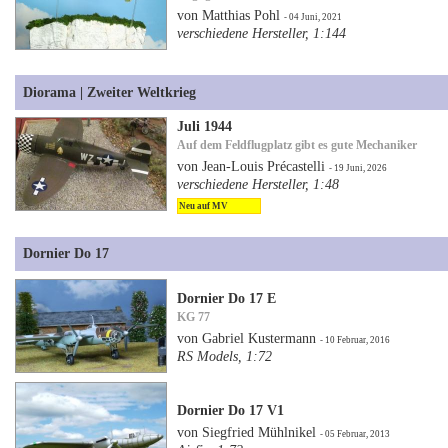
von Matthias Pohl
- 04 Juni, 2021
verschiedene Hersteller, 1:144
Diorama | Zweiter Weltkrieg
Juli 1944
Auf dem Feldflugplatz gibt es gute Mechaniker
von Jean-Louis Précastelli
- 19 Juni, 2026
verschiedene Hersteller, 1:48
Neu auf MV
Dornier Do 17
Dornier Do 17 E
KG 77
von Gabriel Kustermann
- 10 Februar, 2016
RS Models, 1:72
Dornier Do 17 V1
von Siegfried Mühlnikel
- 05 Februar, 2013