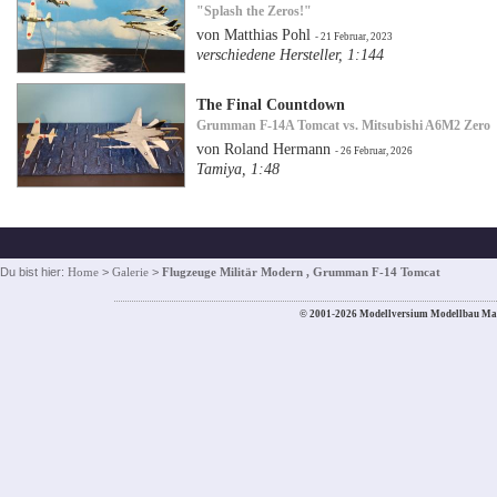
"Splash the Zeros!"
von Matthias Pohl
- 21 Februar, 2023
verschiedene Hersteller, 1:144
The Final Countdown
Grumman F-14A Tomcat vs. Mitsubishi A6M2 Zero
von Roland Hermann
- 26 Februar, 2026
Tamiya, 1:48
Du bist hier:
Home
>
Galerie
>
Flugzeuge Militär Modern , Grumman F-14 Tomcat
© 2001-2026 Modellversium Modellbau Ma