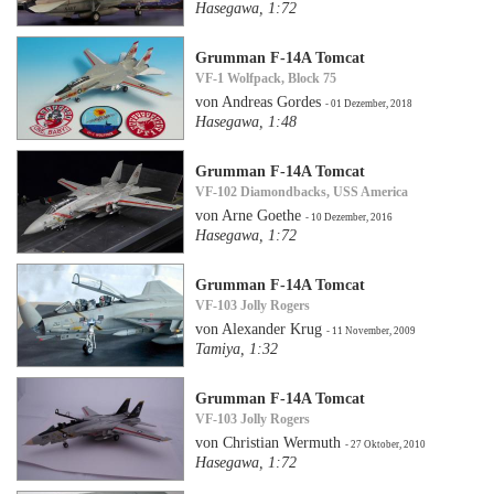
Hasegawa, 1:72
Grumman F-14A Tomcat
VF-1 Wolfpack, Block 75
von Andreas Gordes
- 01 Dezember, 2018
Hasegawa, 1:48
Grumman F-14A Tomcat
VF-102 Diamondbacks, USS America
von Arne Goethe
- 10 Dezember, 2016
Hasegawa, 1:72
Grumman F-14A Tomcat
VF-103 Jolly Rogers
von Alexander Krug
- 11 November, 2009
Tamiya, 1:32
Grumman F-14A Tomcat
VF-103 Jolly Rogers
von Christian Wermuth
- 27 Oktober, 2010
Hasegawa, 1:72