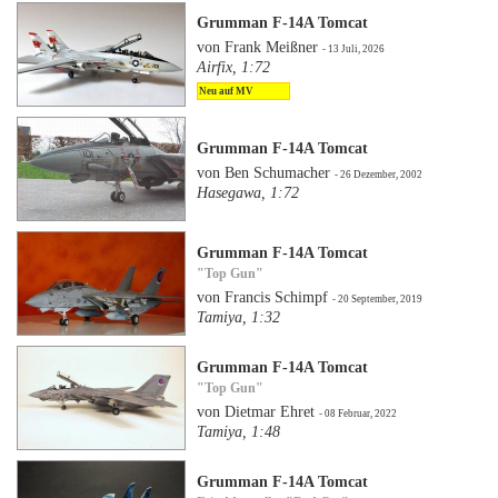
Grumman F-14A Tomcat
von Frank Meißner
- 13 Juli, 2026
Airfix, 1:72
Neu auf MV
Grumman F-14A Tomcat
von Ben Schumacher
- 26 Dezember, 2002
Hasegawa, 1:72
Grumman F-14A Tomcat
"Top Gun"
von Francis Schimpf
- 20 September, 2019
Tamiya, 1:32
Grumman F-14A Tomcat
"Top Gun"
von Dietmar Ehret
- 08 Februar, 2022
Tamiya, 1:48
Grumman F-14A Tomcat