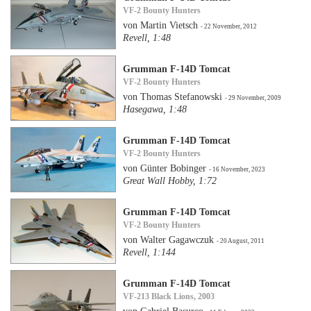
VF-2 Bounty Hunters
von Martin Vietsch
- 22 November, 2012
Revell, 1:48
Grumman F-14D Tomcat
VF-2 Bounty Hunters
von Thomas Stefanowski
- 29 November, 2009
Hasegawa, 1:48
Grumman F-14D Tomcat
VF-2 Bounty Hunters
von Günter Bobinger
- 16 November, 2023
Great Wall Hobby, 1:72
Grumman F-14D Tomcat
VF-2 Bounty Hunters
von Walter Gagawczuk
- 20 August, 2011
Revell, 1:144
Grumman F-14D Tomcat
VF-213 Black Lions, 2003