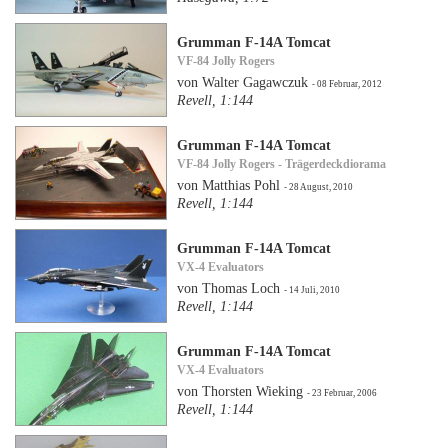
Grumman F-14A Tomcat
VF-84 Jolly Rogers
von Walter Gagawczuk
- 08 Februar, 2012
Revell, 1:144
Grumman F-14A Tomcat
VF-84 Jolly Rogers - Trägerdeckdiorama
von Matthias Pohl
- 28 August, 2010
Revell, 1:144
Grumman F-14A Tomcat
VX-4 Evaluators
von Thomas Loch
- 14 Juli, 2010
Revell, 1:144
Grumman F-14A Tomcat
VX-4 Evaluators
von Thorsten Wieking
- 23 Februar, 2006
Revell, 1:144