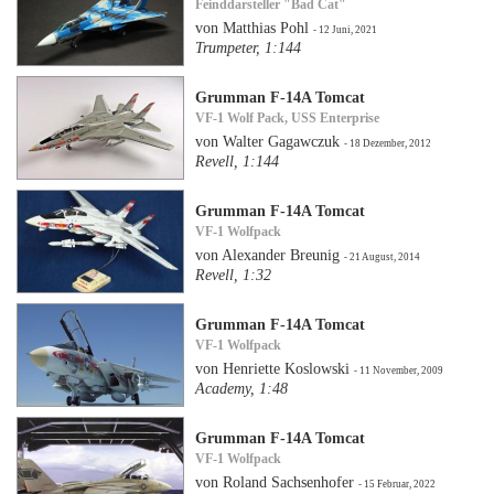
Feinddarsteller "Bad Cat"
von Matthias Pohl
- 12 Juni, 2021
Trumpeter, 1:144
Grumman F-14A Tomcat
VF-1 Wolf Pack, USS Enterprise
von Walter Gagawczuk
- 18 Dezember, 2012
Revell, 1:144
Grumman F-14A Tomcat
VF-1 Wolfpack
von Alexander Breunig
- 21 August, 2014
Revell, 1:32
Grumman F-14A Tomcat
VF-1 Wolfpack
von Henriette Koslowski
- 11 November, 2009
Academy, 1:48
Grumman F-14A Tomcat
VF-1 Wolfpack
von Roland Sachsenhofer
- 15 Februar, 2022