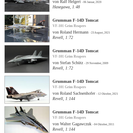
von Ralf Helgert
- 06 Januar, 2020
Hasegawa, 1:48
Grumman F-14D Tomcat
VF-101 Grim Reapers
von Roland Hermann
- 23 August, 2021
Revell, 1:72
Grumman F-14D Tomcat
VF-101 Grim Reapers
von Stefan Schütz
- 29 November, 2009
Revell, 1:72
Grumman F-14D Tomcat
VF-101 Grim Reapers
von Roland Sachsenhofer
- 12 Oktober, 2021
Revell, 1:144
Grumman F-14D Tomcat
VF-101 Grim Reapers
von Walter Gagawczuk
- 04 Oktober, 2011
Revell, 1:144