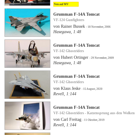
Neu auf MV
Grumman F-14A Tomcat
VF-124 Gunfighters
von Rainer Bussek
- 18 November, 2006
Hasegawa, 1:48
Grumman F-14A Tomcat
VF-142 Ghostriders
von Hubert Ortinger
- 29 November, 2009
Hasegawa, 1:48
Grumman F-14A Tomcat
VF-142 Ghostriders
von Klaus Jeske
- 15 August, 2020
Revell, 1:144
Grumman F-14A Tomcat
VF-142 Ghostriders - Katzensprung aus den Wolken
von Carl Freitag
- 11 Oktober, 2019
Revell, 1:144