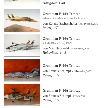
Hasegawa, 1:48
Grumman F-14A Tomcat
Islamic Republic of Iran Air Force
von Roland Sachsenhofer
- 30 November, 2021
Italeri, 1:72
Grumman F-14A Tomcat
VF-41 Black Aces, 1979
von Max Hauswald
- 05 Dezember, 2024
HobbyBoss, 1:48
Grumman F-14A Tomcat
von Francis Schimpf
- 15 Dezember, 2020
Revell, 1:32
Grumman F-14A Tomcat
von Francis Schimpf
- 02 Juli, 2020
Revell, 1:32