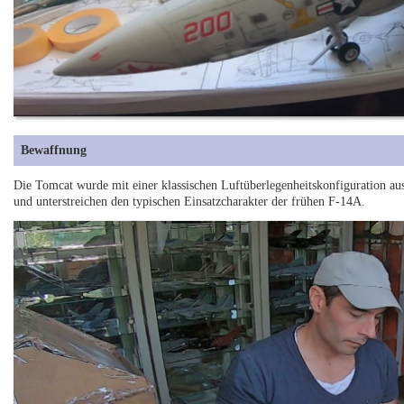
Bewaffnung
Die Tomcat wurde mit einer klassischen Luftüberlegenheitskonfiguration au
und unterstreichen den typischen Einsatzcharakter der frühen F-14A.