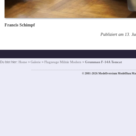
Francis Schimpf
Publiziert am 13. J
Du bist hier:
Home
>
Galerie
>
Flugzeuge Militär Modern
>
Grumman F-14A Tomcat
© 2001-2026 Modellversium Modellbau Ma