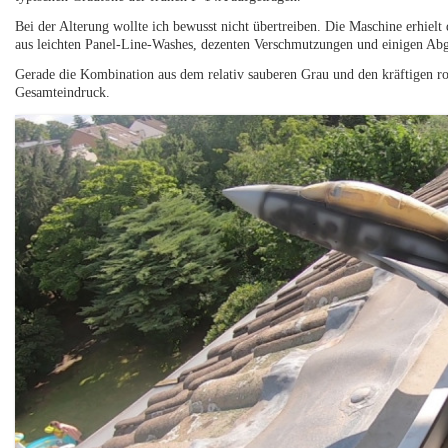
Bei der Alterung wollte ich bewusst nicht übertreiben. Die Maschine erhielt 
aus leichten Panel-Line-Washes, dezenten Verschmutzungen und einigen Ab
Gerade die Kombination aus dem relativ sauberen Grau und den kräftigen ro
Gesamteindruck.