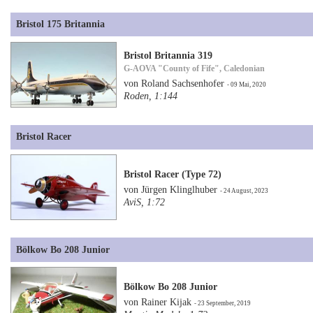
Bristol 175 Britannia
Bristol Britannia 319
G-AOVA "County of Fife", Caledonian
von Roland Sachsenhofer
- 09 Mai, 2020
Roden, 1:144
Bristol Racer
Bristol Racer (Type 72)
von Jürgen Klinglhuber
- 24 August, 2023
AviS, 1:72
Bölkow Bo 208 Junior
Bölkow Bo 208 Junior
von Rainer Kijak
- 23 September, 2019