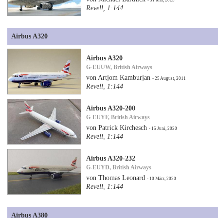
Revell, 1:144
Airbus A320
Airbus A320
G-EUUW, British Airways
von Artjom Kamburjan
- 25 August, 2011
Revell, 1:144
Airbus A320-200
G-EUYF, British Airways
von Patrick Kirchesch
- 15 Juni, 2020
Revell, 1:144
Airbus A320-232
G-EUYD, British Airways
von Thomas Leonard
- 10 März, 2020
Revell, 1:144
Airbus A380