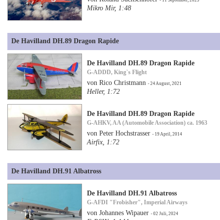
Mikro Mir, 1:48
De Havilland DH.89 Dragon Rapide
De Havilland DH.89 Dragon Rapide
G-ADDD, King`s Flight
von Rico Christmann
- 24 August, 2021
Heller, 1:72
De Havilland DH.89 Dragon Rapide
G-AHKV, AA (Automobile Association) ca. 1963
von Peter Hochstrasser
- 19 April, 2014
Airfix, 1:72
De Havilland DH.91 Albatross
De Havilland DH.91 Albatross
G-AFDI "Frobisher", Imperial Airways
von Johannes Wipauer
- 02 Juli, 2024