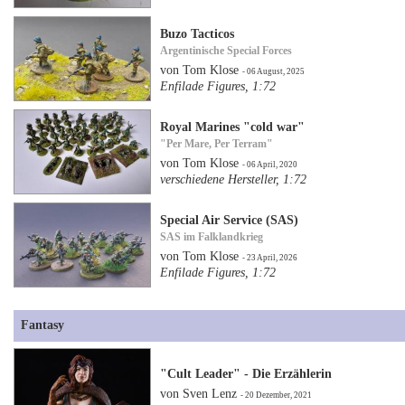
Buzo Tacticos
Argentinische Special Forces
von Tom Klose
- 06 August, 2025
Enfilade Figures, 1:72
Royal Marines "cold war"
"Per Mare, Per Terram"
von Tom Klose
- 06 April, 2020
verschiedene Hersteller, 1:72
Special Air Service (SAS)
SAS im Falklandkrieg
von Tom Klose
- 23 April, 2026
Enfilade Figures, 1:72
Fantasy
"Cult Leader" - Die Erzählerin
von Sven Lenz
- 20 Dezember, 2021