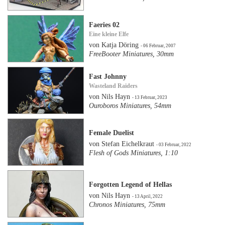
Faeries 02
Eine kleine Elfe
von Katja Döring
- 06 Februar, 2007
FreeBooter Miniatures, 30mm
Fast Johnny
Wasteland Raiders
von Nils Hayn
- 13 Februar, 2023
Ouroboros Miniatures, 54mm
Female Duelist
von Stefan Eichelkraut
- 03 Februar, 2022
Flesh of Gods Miniatures, 1:10
Forgotten Legend of Hellas
von Nils Hayn
- 13 April, 2022
Chronos Miniatures, 75mm