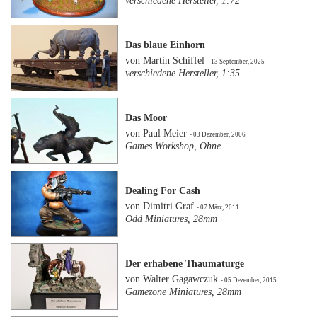
verschiedene Hersteller, 1:72
Das blaue Einhorn
von Martin Schiffel
- 13 September, 2025
verschiedene Hersteller, 1:35
Das Moor
von Paul Meier
- 03 Dezember, 2006
Games Workshop, Ohne
Dealing For Cash
von Dimitri Graf
- 07 März, 2011
Odd Miniatures, 28mm
Der erhabene Thaumaturge
von Walter Gagawczuk
- 05 Dezember, 2015
Gamezone Miniatures, 28mm