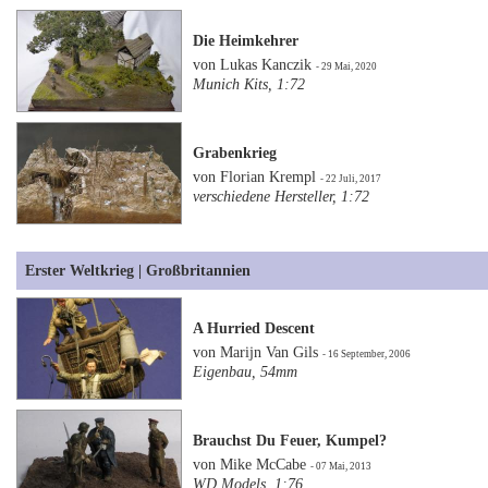
Die Heimkehrer
von Lukas Kanczik
- 29 Mai, 2020
Munich Kits, 1:72
Grabenkrieg
von Florian Krempl
- 22 Juli, 2017
verschiedene Hersteller, 1:72
Erster Weltkrieg | Großbritannien
A Hurried Descent
von Marijn Van Gils
- 16 September, 2006
Eigenbau, 54mm
Brauchst Du Feuer, Kumpel?
von Mike McCabe
- 07 Mai, 2013
WD Models, 1:76