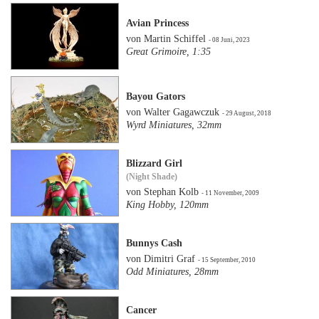
Avian Princess
von Martin Schiffel
- 08 Juni, 2023
Great Grimoire, 1:35
Bayou Gators
von Walter Gagawczuk
- 29 August, 2018
Wyrd Miniatures, 32mm
Blizzard Girl
(Night Shade)
von Stephan Kolb
- 11 November, 2009
King Hobby, 120mm
Bunnys Cash
von Dimitri Graf
- 15 September, 2010
Odd Miniatures, 28mm
Cancer