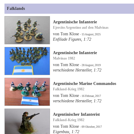
Falklands
Argentinische Infanterie
Ejercito Argentino auf den Malvinas
von Tom Klose
- 15 August, 2025
Enfilade Figures, 1:72
Argentinische Infanterie
Malvinas 1982
von Tom Klose
- 28 August, 2019
verschiedene Hersteller, 1:72
Argentinische Marine Commandos
Falkland-Krieg 1982
von Tom Klose
- 16 Februar, 2017
verschiedene Hersteller, 1:72
Argentinischer Infanterist
Falkland-Krieg 1982
von Tom Klose
- 09 Oktober, 2017
Eigenbau, 1:72