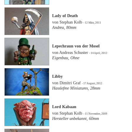
Lady of Death
von Stephan Kolb
- 12 März, 2011
Andrea, 80mm
Lepechraun von der Mosel
von Andreas Schuster
- 14 April, 2012
Eigenbau, Ohne
Libby
von Dimitri Graf
- 17 August, 2012
Hasslefree Miniatures, 28mm
Lord Kabaan
von Stephan Kolb
- 11 November, 2009
Hersteller unbekannt, 60mm