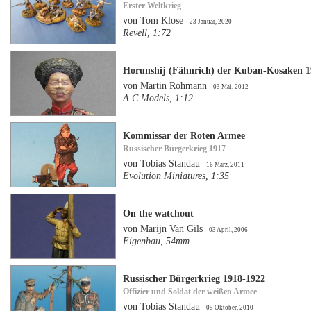
Erster Weltkrieg
von Tom Klose
- 23 Januar, 2020
Revell, 1:72
Horunshij (Fähnrich) der Kuban-Kosaken 1
von Martin Rohmann
- 03 Mai, 2012
A C Models, 1:12
Kommissar der Roten Armee
Russischer Bürgerkrieg 1917
von Tobias Standau
- 16 März, 2011
Evolution Miniatures, 1:35
On the watchout
von Marijn Van Gils
- 03 April, 2006
Eigenbau, 54mm
Russischer Bürgerkrieg 1918-1922
Offizier und Soldat der weißen Armee
von Tobias Standau
- 05 Oktober, 2010