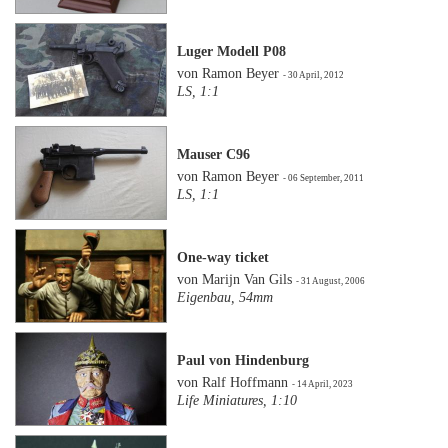
Luger Modell P08
von Ramon Beyer
- 30 April, 2012
LS, 1:1
Mauser C96
von Ramon Beyer
- 06 September, 2011
LS, 1:1
One-way ticket
von Marijn Van Gils
- 31 August, 2006
Eigenbau, 54mm
Paul von Hindenburg
von Ralf Hoffmann
- 14 April, 2023
Life Miniatures, 1:10