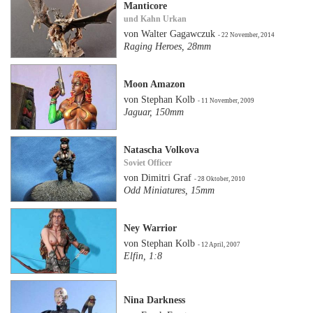
Manticore
und Kahn Urkan
von Walter Gagawczuk
- 22 November, 2014
Raging Heroes, 28mm
Moon Amazon
von Stephan Kolb
- 11 November, 2009
Jaguar, 150mm
Natascha Volkova
Soviet Officer
von Dimitri Graf
- 28 Oktober, 2010
Odd Miniatures, 15mm
Ney Warrior
von Stephan Kolb
- 12 April, 2007
Elfin, 1:8
Nina Darkness