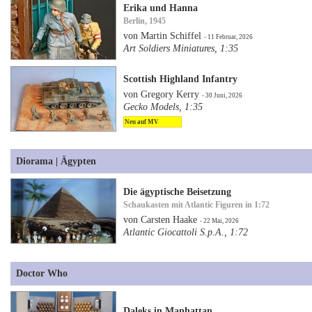
Erika und Hanna
Berlin, 1945
von Martin Schiffel
- 11 Februar, 2026
Art Soldiers Miniatures, 1:35
Scottish Highland Infantry
von Gregory Kerry
- 30 Juni, 2026
Gecko Models, 1:35
Neu auf MV
Diorama | Ägypten
Die ägyptische Beisetzung
Schaukasten mit Atlantic Figuren in 1:72
von Carsten Haake
- 22 Mai, 2026
Atlantic Giocattoli S.p.A., 1:72
Doctor Who
Daleks in Manhattan