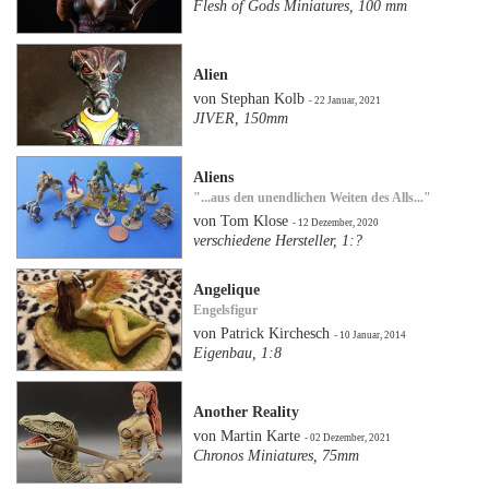
Flesh of Gods Miniatures, 100 mm
Alien
von Stephan Kolb
- 22 Januar, 2021
JIVER, 150mm
Aliens
"...aus den unendlichen Weiten des Alls..."
von Tom Klose
- 12 Dezember, 2020
verschiedene Hersteller, 1:?
Angelique
Engelsfigur
von Patrick Kirchesch
- 10 Januar, 2014
Eigenbau, 1:8
Another Reality
von Martin Karte
- 02 Dezember, 2021
Chronos Miniatures, 75mm