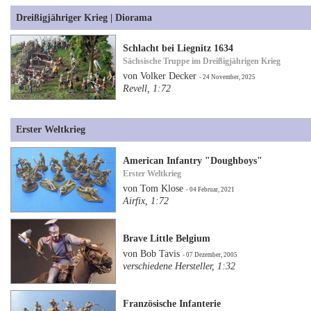
Dreißigjähriger Krieg | Diorama
Schlacht bei Liegnitz 1634
Sächsische Truppe im Dreißigjährigen Krieg
von Volker Decker
- 24 November, 2025
Revell, 1:72
Erster Weltkrieg
American Infantry "Doughboys"
Erster Weltkrieg
von Tom Klose
- 04 Februar, 2021
Airfix, 1:72
Brave Little Belgium
von Bob Tavis
- 07 Dezember, 2005
verschiedene Hersteller, 1:32
Französische Infanterie