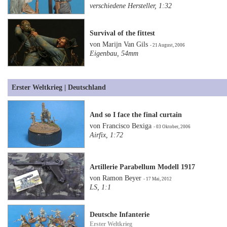
verschiedene Hersteller, 1:32
Survival of the fittest
von Marijn Van Gils
- 21 August, 2006
Eigenbau, 54mm
Erster Weltkrieg | Deutschland
And so I face the final curtain
von Francisco Bexiga
- 03 Oktober, 2006
Airfix, 1:72
Artillerie Parabellum Modell 1917
von Ramon Beyer
- 17 Mai, 2012
LS, 1:1
Deutsche Infanterie
Erster Weltkrieg