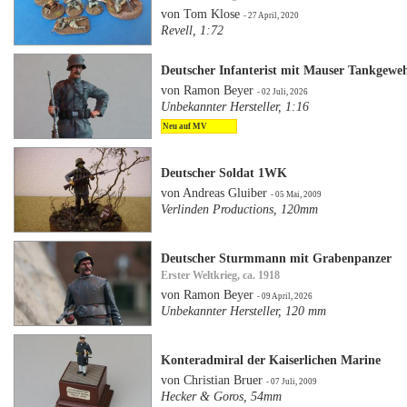
von Tom Klose
- 27 April, 2020
Revell, 1:72
Deutscher Infanterist mit Mauser Tankgew
von Ramon Beyer
- 02 Juli, 2026
Unbekannter Hersteller, 1:16
Neu auf MV
Deutscher Soldat 1WK
von Andreas Gluiber
- 05 Mai, 2009
Verlinden Productions, 120mm
Deutscher Sturmmann mit Grabenpanzer
Erster Weltkrieg, ca. 1918
von Ramon Beyer
- 09 April, 2026
Unbekannter Hersteller, 120 mm
Konteradmiral der Kaiserlichen Marine
von Christian Bruer
- 07 Juli, 2009
Hecker & Goros, 54mm