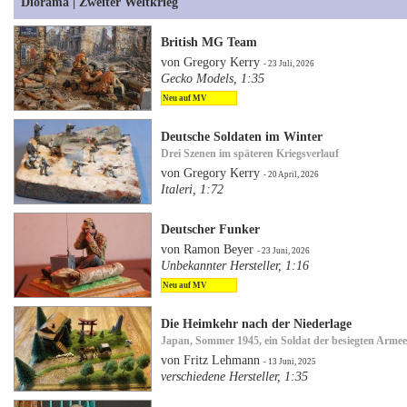
Diorama | Zweiter Weltkrieg
British MG Team
von Gregory Kerry
- 23 Juli, 2026
Gecko Models, 1:35
Neu auf MV
Deutsche Soldaten im Winter
Drei Szenen im späteren Kriegsverlauf
von Gregory Kerry
- 20 April, 2026
Italeri, 1:72
Deutscher Funker
von Ramon Beyer
- 23 Juni, 2026
Unbekannter Hersteller, 1:16
Neu auf MV
Die Heimkehr nach der Niederlage
Japan, Sommer 1945, ein Soldat der besiegten Arm
von Fritz Lehmann
- 13 Juni, 2025
verschiedene Hersteller, 1:35