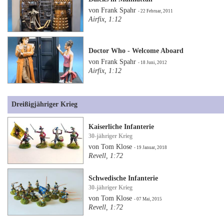
von Frank Spahr
- 22 Februar, 2011
Airfix, 1:12
Doctor Who - Welcome Aboard
von Frank Spahr
- 18 Juni, 2012
Airfix, 1:12
Dreißigjähriger Krieg
Kaiserliche Infanterie
30-jähriger Krieg
von Tom Klose
- 19 Januar, 2018
Revell, 1:72
Schwedische Infanterie
30-jähriger Krieg
von Tom Klose
- 07 Mai, 2015
Revell, 1:72