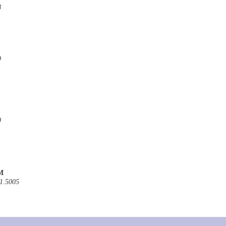
8
9
0
 M
1.5005