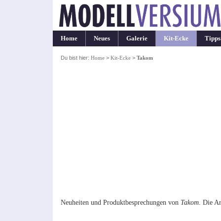
Home
Neues
Galerie
Kit-Ecke
Tipps
Du bist hier:
Home
>
Kit-Ecke
>
Takom
Neuheiten und Produktbesprechungen von
Takom
. Die Ar