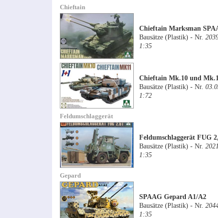
Chieftain
Chieftain Marksman SP
Bausätze (Plastik) - Nr.
203
1:35
Chieftain Mk.10 und Mk.
Bausätze (Plastik) - Nr.
03.0
1:72
Feldumschlaggerät
Feldumschlaggerät FUG 2
Bausätze (Plastik) - Nr.
202
1:35
Gepard
SPAAG Gepard A1/A2
Bausätze (Plastik) - Nr.
204
1:35