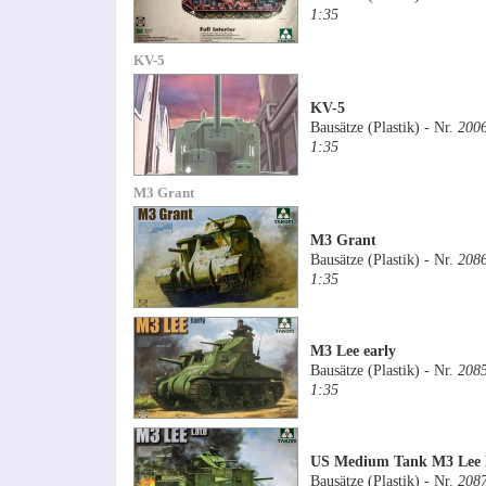
1:35
KV-5
KV-5
Bausätze (Plastik) - Nr.
200
1:35
M3 Grant
M3 Grant
Bausätze (Plastik) - Nr.
208
1:35
M3 Lee early
Bausätze (Plastik) - Nr.
208
1:35
US Medium Tank M3 Lee 
Bausätze (Plastik) - Nr.
208