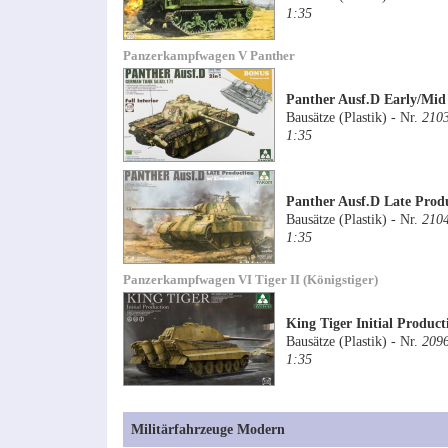
1:35
Panzerkampfwagen V Panther
Panther Ausf.D Early/Mid
Bausätze (Plastik) - Nr.
210
1:35
Panther Ausf.D Late Prod
Bausätze (Plastik) - Nr.
210
1:35
Panzerkampfwagen VI Tiger II (Königstiger)
King Tiger Initial Product
Bausätze (Plastik) - Nr.
209
1:35
Militärfahrzeuge Modern