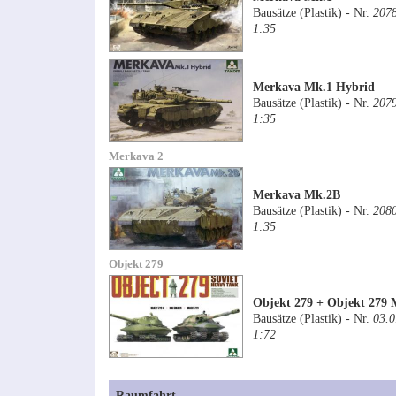
Bausätze (Plastik) - Nr.
207
1:35
Merkava Mk.1 Hybrid
Bausätze (Plastik) - Nr.
207
1:35
Merkava 2
Merkava Mk.2B
Bausätze (Plastik) - Nr.
208
1:35
Objekt 279
Objekt 279 + Objekt 279
Bausätze (Plastik) - Nr.
03.0
1:72
Raumfahrt