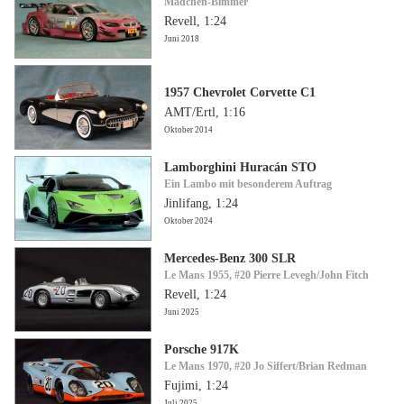
Mädchen-Bimmer
Revell, 1:24
Juni 2018
1957 Chevrolet Corvette C1
AMT/Ertl, 1:16
Oktober 2014
Lamborghini Huracán STO
Ein Lambo mit besonderem Auftrag
Jinlifang, 1:24
Oktober 2024
Mercedes-Benz 300 SLR
Le Mans 1955, #20 Pierre Levegh/John Fitch
Revell, 1:24
Juni 2025
Porsche 917K
Le Mans 1970, #20 Jo Siffert/Brian Redman
Fujimi, 1:24
Juli 2025