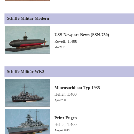
Schiffe Militär Modern
USS Newport News (SSN-750)
Revell, 1:400
Mai 2019
Schiffe Militär WK2
Minensuchboot Typ 1935
Heller, 1:400
April 2009
Prinz Eugen
Heller, 1:400
August 2013