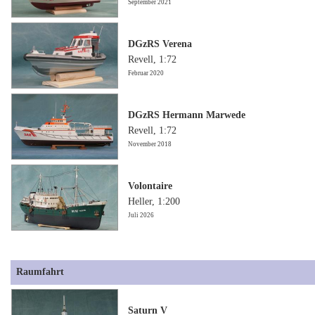
September 2021
DGzRS Verena
Revell, 1:72
Februar 2020
DGzRS Hermann Marwede
Revell, 1:72
November 2018
Volontaire
Heller, 1:200
Juli 2026
Raumfahrt
Saturn V