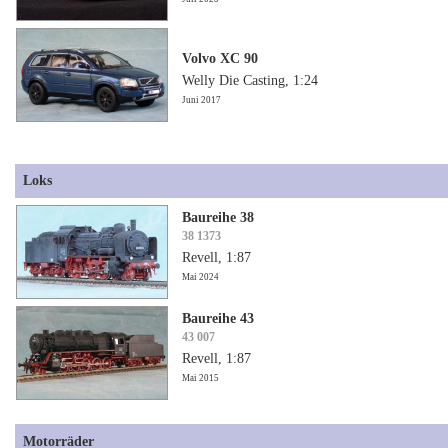
Volvo XC 90
Welly Die Casting, 1:24
Juni 2017
Loks
Baureihe 38
38 1373
Revell, 1:87
Mai 2024
Baureihe 43
43 007
Revell, 1:87
Mai 2015
Motorräder