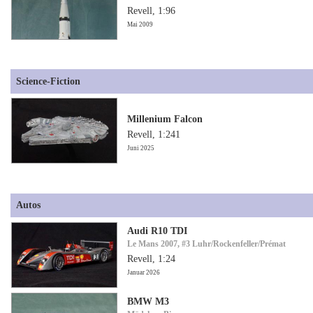
Revell, 1:96
Mai 2009
Science-Fiction
Millenium Falcon
Revell, 1:241
Juni 2025
Autos
Audi R10 TDI
Le Mans 2007, #3 Luhr/Rockenfeller/Prémat
Revell, 1:24
Januar 2026
BMW M3