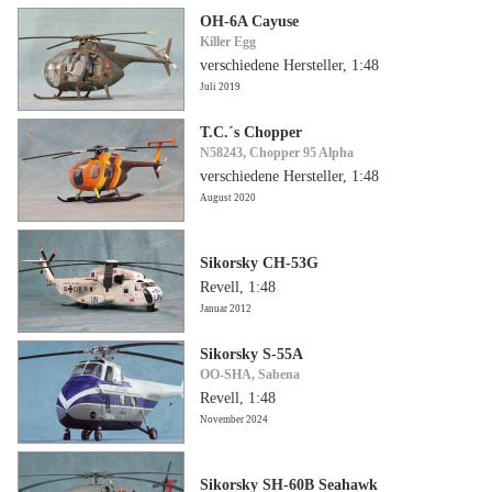
OH-6A Cayuse
Killer Egg
verschiedene Hersteller, 1:48
Juli 2019
T.C.´s Chopper
N58243, Chopper 95 Alpha
verschiedene Hersteller, 1:48
August 2020
Sikorsky CH-53G
Revell, 1:48
Januar 2012
Sikorsky S-55A
OO-SHA, Sabena
Revell, 1:48
November 2024
Sikorsky SH-60B Seahawk