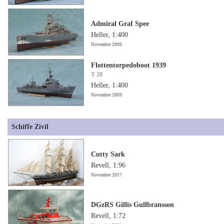
Admiral Graf Spee
Heller, 1:400
November 2009
Flottentorpedoboot 1939
T 28
Heller, 1:400
November 2009
Schiffe Zivil
Cutty Sark
Revell, 1:96
November 2017
DGzRS Gillis Gullbransson
Revell, 1:72