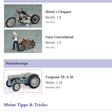
Hörni´s Chopper
Revell, 1:8
Juni 2021
Satte Literschüssel
Revell, 1:9
Juni 2021
Nutzfahrzeuge
Ferguson TE-A 20
Heller, 1:24
Dezember 2016
Meine Tipps & Tricks: