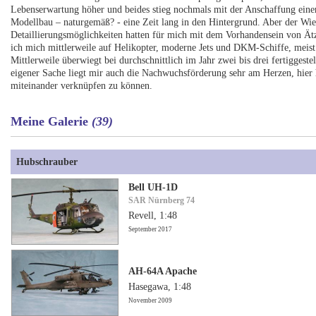
Lebenserwartung höher und beides stieg nochmals mit der Anschaffung eine
Modellbau – naturgemäß? - eine Zeit lang in den Hintergrund. Aber der Wie
Detaillierungsmöglichkeiten hatten für mich mit dem Vorhandensein von Ät
ich mich mittlerweile auf Helikopter, moderne Jets und DKM-Schiffe, meis
Mittlerweile überwiegt bei durchschnittlich im Jahr zwei bis drei fertigges
eigener Sache liegt mir auch die Nachwuchsförderung sehr am Herzen, hier 
miteinander verknüpfen zu können.
Meine Galerie
(39)
Hubschrauber
Bell UH-1D
SAR Nürnberg 74
Revell, 1:48
September 2017
AH-64A Apache
Hasegawa, 1:48
November 2009