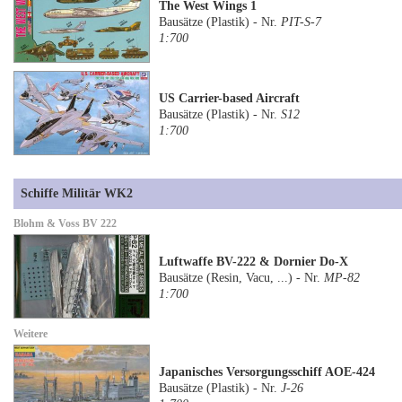
The West Wings 1
Bausätze (Plastik) - Nr.
PIT-S-7
1:700
US Carrier-based Aircraft
Bausätze (Plastik) - Nr.
S12
1:700
Schiffe Militär WK2
Blohm & Voss BV 222
Luftwaffe BV-222 & Dornier Do-X
Bausätze (Resin, Vacu, ...) - Nr.
MP-82
1:700
Weitere
Japanisches Versorgungsschiff AOE-424
Bausätze (Plastik) - Nr.
J-26