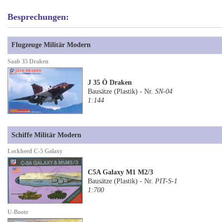
Besprechungen:
Flugzeuge Militär Modern
Saab 35 Draken
J 35 Ö Draken
Bausätze (Plastik) - Nr.
SN-04
1:144
Schiffe Militär Modern
Lockheed C-5 Galaxy
C5A Galaxy M1 M2/3
Bausätze (Plastik) - Nr.
PIT-S-1
1:700
U-Boote