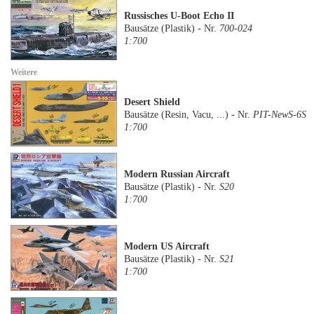
Russisches U-Boot Echo II
Bausätze (Plastik) - Nr.
700-024
1:700
Weitere
Desert Shield
Bausätze (Resin, Vacu, ...) - Nr.
PIT-NewS-6S
1:700
Modern Russian Aircraft
Bausätze (Plastik) - Nr.
S20
1:700
Modern US Aircraft
Bausätze (Plastik) - Nr.
S21
1:700