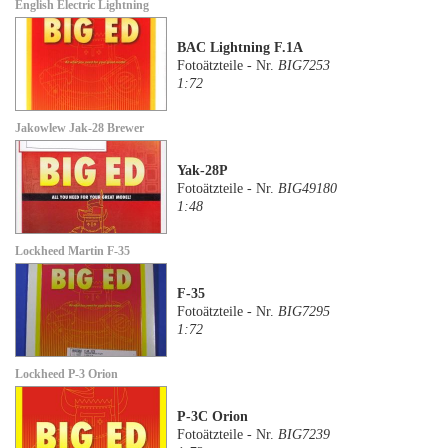
English Electric Lightning
BAC Lightning F.1A
Fotoätzteile - Nr.
BIG7253
1:72
Jakowlew Jak-28 Brewer
Yak-28P
Fotoätzteile - Nr.
BIG49180
1:48
Lockheed Martin F-35
F-35
Fotoätzteile - Nr.
BIG7295
1:72
Lockheed P-3 Orion
P-3C Orion
Fotoätzteile - Nr.
BIG7239