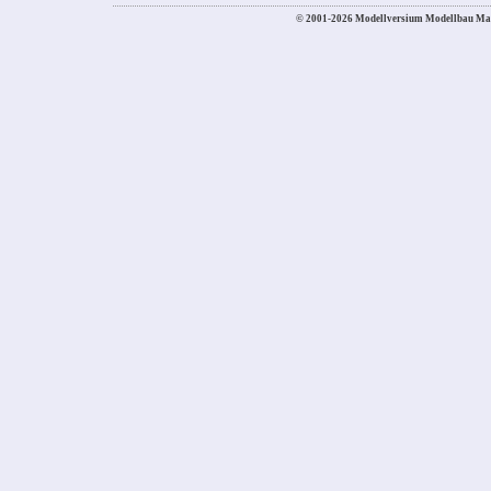
© 2001-2026 Modellversium Modellbau Ma