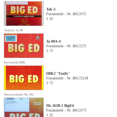
Yak-3
Fotoätzteile - Nr.
BIG3372
1:32
Junkers Ju 88
Ju 88A-4
Fotoätzteile - Nr.
BIG7275
1:72
Kawanishi H8K
H8K2 "Emily"
Fotoätzteile - Nr.
BIG72128
1:72
Messerschmitt Me 262
Me 262B-1 BigEd
Fotoätzteile - Nr.
BIG3373
1:32