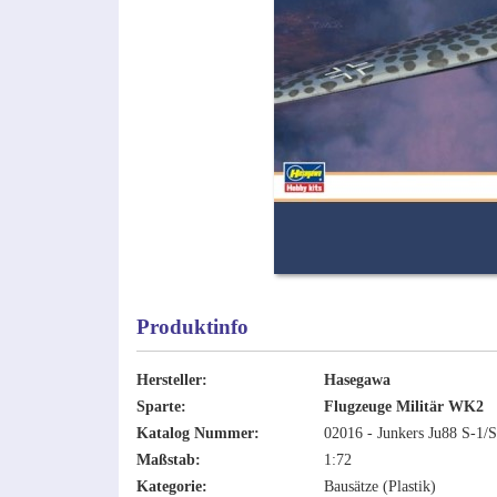
Produktinfo
Hersteller:
Hasegawa
Sparte:
Flugzeuge Militär WK2
Katalog Nummer:
02016 - Junkers Ju88 S-1/
Maßstab:
1:72
Kategorie:
Bausätze (Plastik)