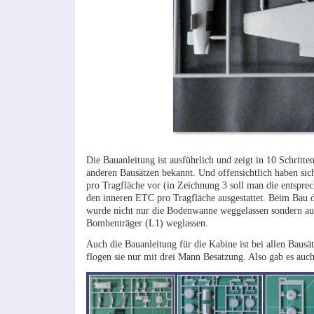
Die Bauanleitung ist ausführlich und zeigt in 10 Schrit
anderen Bausätzen bekannt. Und offensichtlich haben si
pro Tragfläche vor (in Zeichnung 3 soll man die entspre
den inneren ETC pro Tragfläche ausgestattet. Beim Bau 
wurde nicht nur die Bodenwanne weggelassen sondern a
Bombenträger (L1) weglassen.
Auch die Bauanleitung für die Kabine ist bei allen Bausä
flogen sie nur mit drei Mann Besatzung. Also gab es auch 