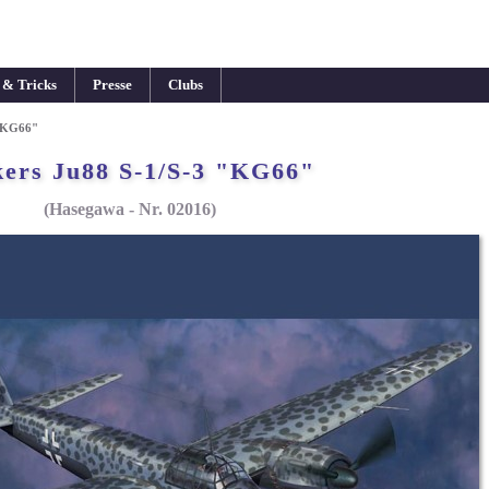
 & Tricks
Presse
Clubs
 "KG66"
ers Ju88 S-1/S-3 "KG66"
(Hasegawa - Nr. 02016)