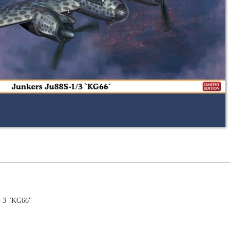
S-3 "KG66"