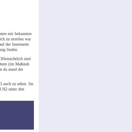
sten mir bekannten
ch zu urteilen war
auf der Innenseite
ung finden.
Offensichtlich sind
 40mm (im Maßstab
n da stand der
3 auch zu sehen. Im
l H2 unter den