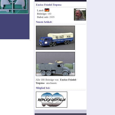
Enrico Friedel-Treptow
Land:
Beiträge:
180
Dabei seit:
2009
Neuste Artikel:
Alle 180 Beiträge von
Enrico Friedel-
Treptow
anschauen.
Mitglied bei: