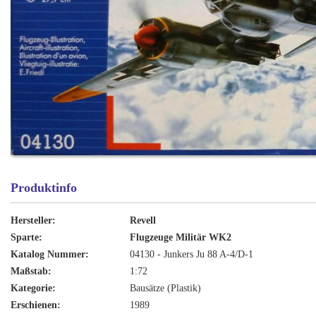
Produktinfo
Hersteller:
Revell
Sparte:
Flugzeuge Militär WK2
Katalog Nummer:
04130 - Junkers Ju 88 A-4/D-1
Maßstab:
1:72
Kategorie:
Bausätze (Plastik)
Erschienen:
1989