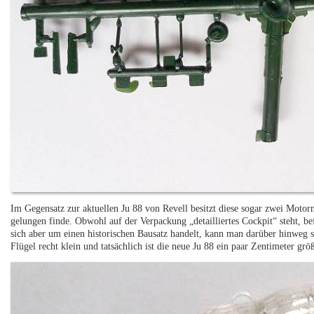
Im Gegensatz zur aktuellen Ju 88 von Revell besitzt diese sogar zwei Motorn
gelungen finde. Obwohl auf der Verpackung „detailliertes Cockpit“ steht, bef
sich aber um einen historischen Bausatz handelt, kann man darüber hinweg 
Flügel recht klein und tatsächlich ist die neue Ju 88 ein paar Zentimeter größ