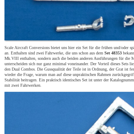
Scale Aircraft Conversions bietet uns hier ein Set für die frühen und/oder
an. Enthalten sind zwei Fahrwerke, die uns schon aus dem
Set 48353
bekannt
Mk.VIII enthalten, sondern auch die beiden anderen Ausführungen für die
unterscheiden sich nur ganz minimal voneinander. Der Vorteil dieses Sets lie
den Dual Combos. Die Gussqualität der Teile ist in Ordnung, der Grat ist f
wieder die Frage, warum man auf diese unpraktischen Rahmen zurückgegriff
Stabilität beitragen. Ein praktisch identisches Set ist unter der Katalognu
mit zwei Fahrwerken.