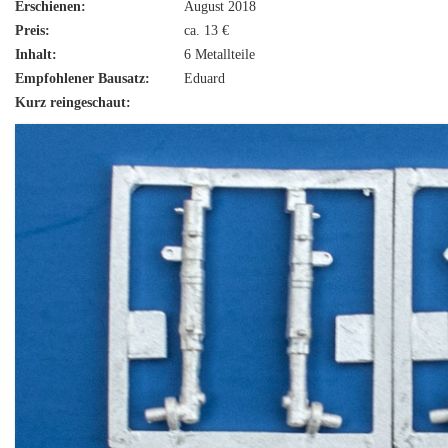
Erschienen:
August 2018
Preis:
ca. 13 €
Inhalt:
6 Metallteile
Empfohlener Bausatz:
Eduard
Kurz reingeschaut: