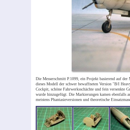
Die Messerschmitt P.1099, ein Projekt basierend auf der
dieses Modell der schwer bewaffneten Version "B/I Heavy
Cockpit, schöne Fahrwerksschächte und fein versenkte G
wurde hinzugefügt. Die Markierungen kamen ebenfalls aus
meistens Phantasieversionen und theoretische Einsatzmas