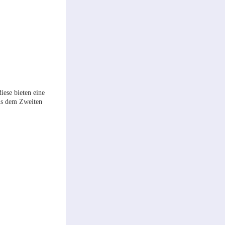
ese bieten eine
us dem Zweiten