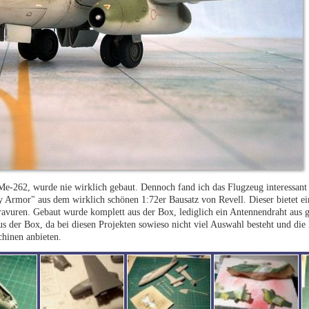
 Me-262, wurde nie wirklich gebaut. Dennoch fand ich das Flugzeug interessant
 Armor" aus dem wirklich schönen 1:72er Bausatz von Revell. Dieser bietet ein 
ravuren. Gebaut wurde komplett aus der Box, lediglich ein Antennendraht aus
 der Box, da bei diesen Projekten sowieso nicht viel Auswahl besteht und di
chinen anbieten.