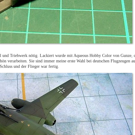
l und Triebwerk nötig. Lackiert wurde mit Aqueous Hobby Color von Gunze, di
hön verarbeiten. Sie sind immer meine erste Wahl bei deutschen Flugzeugen a
chluss und der Flieger war fertig.