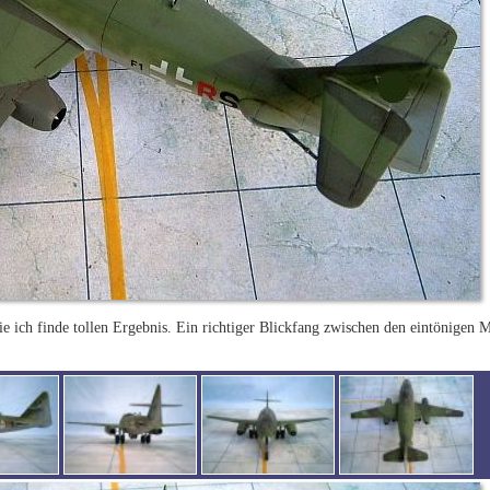
e ich finde tollen Ergebnis. Ein richtiger Blickfang zwischen den eintönigen 