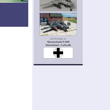
Alle Beiträge zu:
Messerschmitt P.1099
Deutschland | Luftwaffe