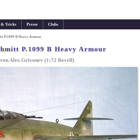
 & Tricks
Presse
Clubs
itt P.1099 B Heavy Armour
hmitt P.1099 B Heavy Armour
von Alex Grivonev (1:72 Revell)