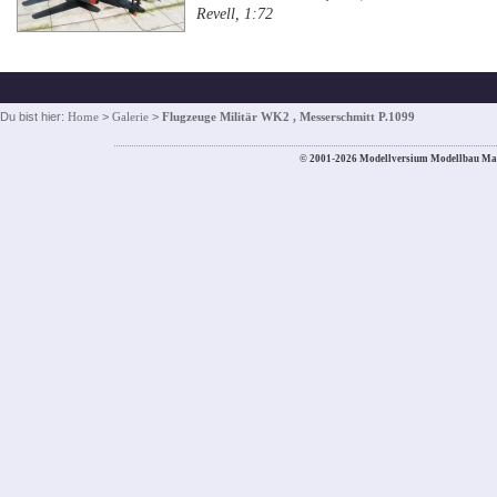
Revell, 1:72
Du bist hier:
Home
>
Galerie
>
Flugzeuge Militär WK2 , Messerschmitt P.1099
© 2001-2026 Modellversium Modellbau Ma