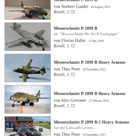
von Norbert Gauder
- 05 August, 2021
Revell, 1:72
Messerschmitt P.1099 B
als "Messerschmitt Me 362 B Nachtjäger"
von Florian Haller
- 15 Mai, 2018
Revell, 1:72
Messerschmitt P.1099 B Heavy Armour
von Theo Peter
- 26 November, 2012
Revell, 1:72
Messerschmitt P.1099 B Heavy Armour
von Alex Grivonev
- 27 Februar, 2014
Revell, 1:72
Messerschmitt P.1099 B-1 Heavy Armour
Get the Luftwaffe secrets...
von Theo Peter
- 19 September, 2017