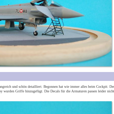
angreich und schön detailliert. Begonnen hat wie immer alles beim Cockpit. De
 wurden Griffe hinzugefügt. Die Decals für die Armaturen passen leider nicht