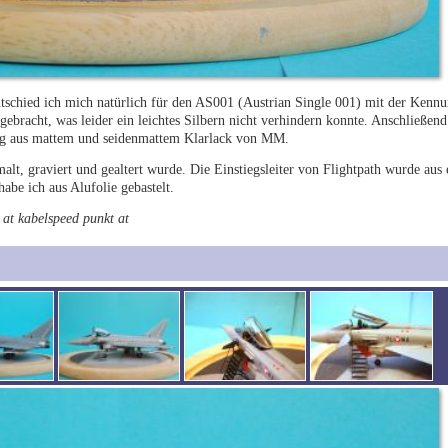
entschied ich mich natürlich für den AS001 (Austrian Single 001) mit der Ken
gebracht, was leider ein leichtes Silbern nicht verhindern konnte. Anschließe
ung aus mattem und seidenmattem Klarlack von MM.
malt, graviert und gealtert wurde. Die Einstiegsleiter von Flightpath wurde au
be ich aus Alufolie gebastelt.
 at kabelspeed punkt at