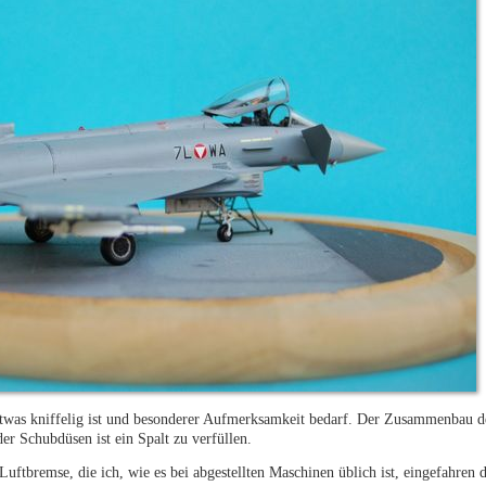
etwas kniffelig ist und besonderer Aufmerksamkeit bedarf. Der Zusammenbau 
er Schubdüsen ist ein Spalt zu verfüllen.
ftbremse, die ich, wie es bei abgestellten Maschinen üblich ist, eingefahren da