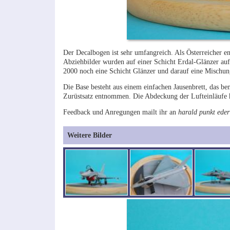
Der Decalbogen ist sehr umfangreich. Als Österreicher 
Abziehbilder wurden auf einer Schicht Erdal-Glänzer auf
2000 noch eine Schicht Glänzer und darauf eine Misch
Die Base besteht aus einem einfachen Jausenbrett, das be
Zurüstsatz entnommen. Die Abdeckung der Lufteinläufe ha
Feedback und Anregungen mailt ihr an
harald punkt eder
Weitere Bilder