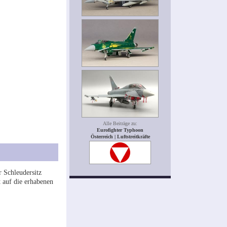
Alle Beiträge zu:
Eurofighter Typhoon
Österreich | Luftstreitkräfte
r Schleudersitz
 auf die erhabenen