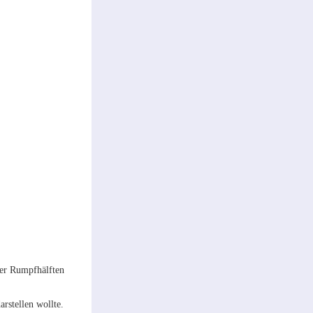
der Rumpfhälften
rstellen wollte.