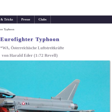
 & Tricks
Presse
Clubs
ter Typhoon
Eurofighter Typhoon
*WA, Österreichische Luftstreitkräfte
von Harald Eder (1:72 Revell)