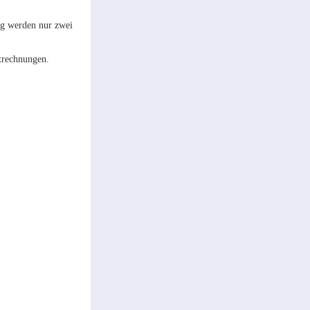
ng werden nur zwei
ntrechnungen.