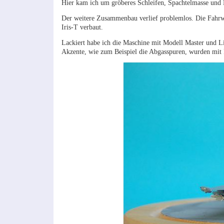
Hier kam ich um gröberes Schleifen, Spachtelmasse und 
Der weitere Zusammenbau verlief problemlos. Die Fahrw
Iris-T verbaut.
Lackiert habe ich die Maschine mit Modell Master und Li
Akzente, wie zum Beispiel die Abgasspuren, wurden mit Pa