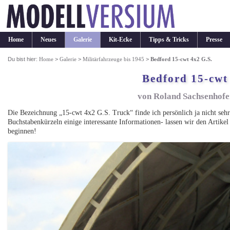
Home
Neues
Galerie
Kit-Ecke
Tipps & Tricks
Presse
Du bist hier:
Home
>
Galerie
>
Militärfahrzeuge bis 1945
>
Bedford 15-cwt 4x2 G.S.
Bedford 15-cwt
von Roland Sachsenhofer
Die Bezeichnung „15-cwt 4x2 G.S. Truck“ finde ich persönlich ja nicht sehr
Buchstabenkürzeln einige interessante Informationen- lassen wir den Artikel
beginnen!