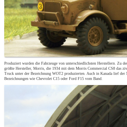
Produziert wurden die Fahrzeuge von unterschiedlichsten Herstellern. Zu de
größte Hersteller, Morris, die 1934 mit dem Morris Commercial CS8 das zivi
Truck unter der Bezeichnung WOT2 produzierten. Auch in Kanada lief de
Bezeichnungen wie Chevrolet C15 oder Ford F15 vom Band.