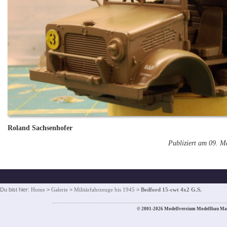
Roland Sachsenhofer
Publiziert am 09. M
Du bist hier:
Home
>
Galerie
>
Militärfahrzeuge bis 1945
>
Bedford 15-cwt 4x2 G.S.
© 2001-2026 Modellversium Modellbau Ma