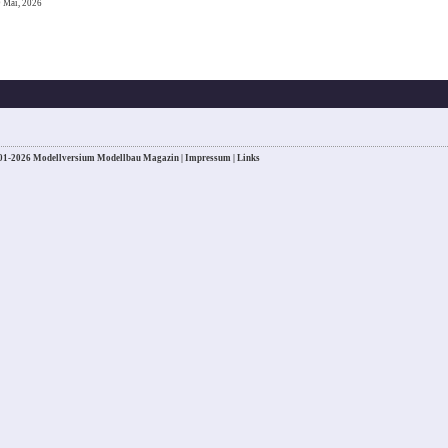
9 Mai, 2026
01-2026 Modellversium Modellbau Magazin |
Impressum
|
Links