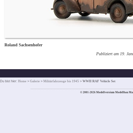
Roland Sachsenhofer
Publiziert am 19. Ja
Du bist hier:
Home
>
Galerie
>
Militärfahrzeuge bis 1945
>
WWII RAF Vehicle Set
© 2001-2026 Modellversium Modellbau Ma