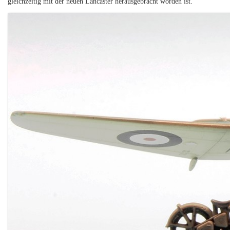
gleichzeitig mit der neuen Lancaster herausgebracht worden ist.