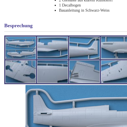
2 Giessäste aus klarem Kunststoff
1 Decalbogen
Bauanleitung in Schwarz-Weiss
Besprechung