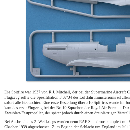
Die Spitfire war 1937 von R.J. Mitchell, der bei der Supermarine Aircraft
Flugzeug sollte die Spezifikation F.37/34 des Luftfahrtministeriums erfülle
sofort alle Beobachter. Eine erste Bestellung über 310 Spitfires wurde im J
kam das erste Flugzeug bei der No.19 Squadron der Royal Air Force in Dux
Zweiblatt-Festpropeller, der später jedoch durch einen dreiblättrigen Verstell
Bei Ausbruch des 2. Weltkriegs wurden neun RAF Squadrons komplett mit Sp
Oktober 1939 abgeschossen. Zum Beginn der Schlacht um England im Juli 