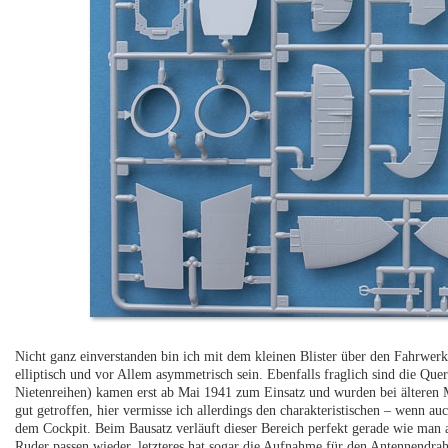
Nicht ganz einverstanden bin ich mit dem kleinen Blister über den Fahrwerks
elliptisch und vor Allem asymmetrisch sein. Ebenfalls fraglich sind die Qu
Nietenreihen) kamen erst ab Mai 1941 zum Einsatz und wurden bei älteren M
gut getroffen, hier vermisse ich allerdings den charakteristischen – wenn a
dem Cockpit. Beim Bausatz verläuft dieser Bereich perfekt gerade wie man a
Ruder passen wieder, letzteres hat sogar die Aufnahme für den Antennendrah