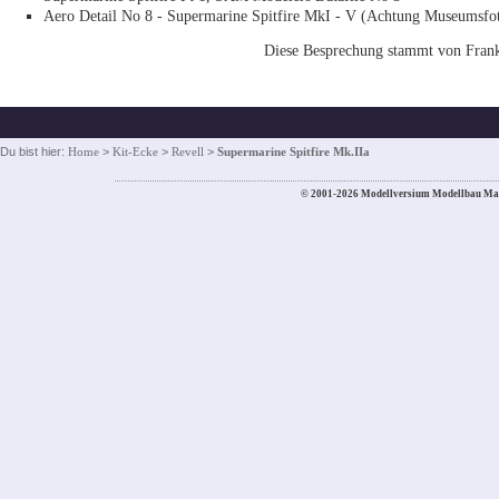
Aero Detail No 8 - Supermarine Spitfire MkI - V (Achtung Museumsfot
Diese Besprechung stammt von Frank
Du bist hier:
Home
>
Kit-Ecke
>
Revell
>
Supermarine Spitfire Mk.IIa
© 2001-2026 Modellversium Modellbau Ma