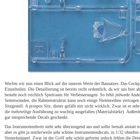
Werfen wir nun einen Blick auf die inneren Werte des Bausatzes. Das Cockpit
Einzelteilen. Die Detaillierung ist bereits recht ordentlich, da wir uns hi
besteht noch reichlich Spielraum für Verbesserungen. So fehlt jedwede And
Seitenwänden, die Rahmenstruktur kann noch einige Nietenreihen vertrage
Sitzgestell. A prospos Sitz, dieser gefällt mir nicht wirklich. Zwar ist er seh
die mehrteilige Ausführung zu wuchtig ausgefallen (Materialstärke). Außerd
gar entsprechende Decals geschenkt.
Das Instrumentenbrett sieht sehr überzeugend aus und sollte bemalt anstatt
aber es gibt ja mittlerweile sehr schöne Instrumentendecals, in 1/32 ohnehi
Steuerknüppel. Zwar ist der Griff sehr schön geformt jedoch fehlen die Deta