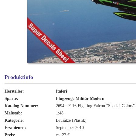
Produktinfo
Hersteller:
Italeri
Sparte:
Flugzeuge Militär Modern
Katalog Nummer:
2694 - F-16 Fighting Falcon "Special Colors"
Maßstab:
1:48
Kategorie:
Bausätze (Plastik)
Erschienen:
September 2010
Preis:
ca. 22 €