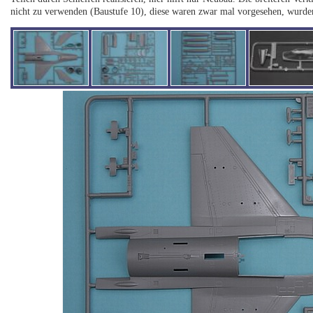
nicht zu verwenden (Baustufe 10), diese waren zwar mal vorgesehen, wurden 