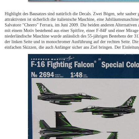
Highlight des Bausatzes sind natürlich die Decals. Zwei Bögen, sehr sauber g
attraktivsten ist sicherlich die italienische Maschine, eine Jubiläumsmasch
Salvatore “Cheero” Ferrara, im Juni 2009. Die beiden anderen Alternativen 
mit einem Motiv bestehend aus einer Spitfire, einer F-84F und einer Mirage 
niederländische Maschine wurde anlässlich des 55-jährigen Bestehens der 31
der linken Seite und in monochromer Ausführung auf der rechten Seite. Die B
einfachen Skizzen, die auch Anfänger sicher ans Ziel bringen. Der Einleitungs