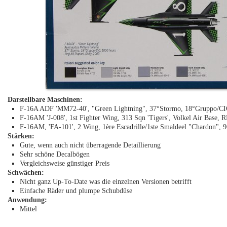
Darstellbare Maschinen:
F-16A ADF 'MM72-40', "Green Lightning", 37°Stormo, 18°Gruppo/CIO, 
F-16AM 'J-008', 1st Fighter Wing, 313 Sqn 'Tigers', Volkel Air Base
F-16AM, 'FA-101', 2 Wing, 1ère Escadrille/1ste Smaldeel "Chardon", 
Stärken:
Gute, wenn auch nicht überragende Detaillierung
Sehr schöne Decalbögen
Vergleichsweise günstiger Preis
Schwächen:
Nicht ganz Up-To-Date was die einzelnen Versionen betrifft
Einfache Räder und plumpe Schubdüse
Anwendung:
Mittel