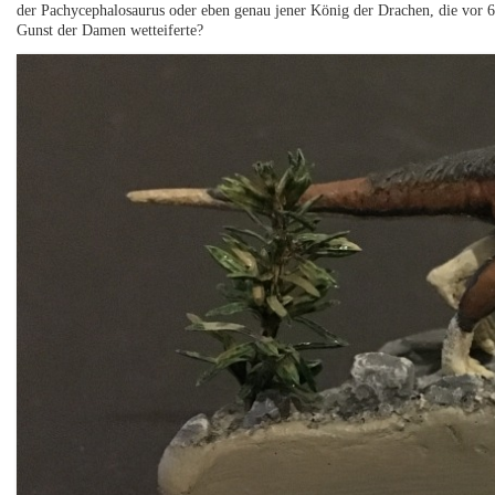
der Pachycephalosaurus oder eben genau jener König der Drachen, die vor 
Gunst der Damen wetteiferte?