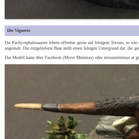
Die Vignette
Die Pachycephalosaurier lebten offenbar gerne auf felsigem Terrain, so wie
angemalt. Die mitgelieferte Base stellt einen felsigen Untergrund dar, der g
Das Modell kann über Facebook (Mixvs Minimax) oder mixusminimax at gm