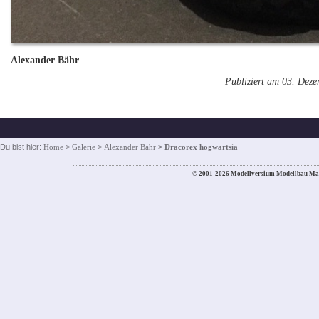
Alexander Bähr
Publiziert am 03. Dez
Du bist hier:
Home
>
Galerie
>
Alexander Bähr
>
Dracorex hogwartsia
© 2001-2026 Modellversium Modellbau Ma