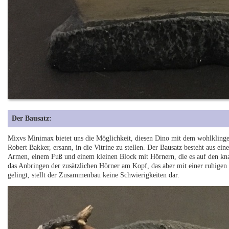
Der Bausatz:
Mixvs Minimax bietet uns die Möglichkeit, diesen Dino mit dem wohlkling
Robert Bakker, ersann, in die Vitrine zu stellen. Der Bausatz besteht aus ei
Armen, einem Fuß und einem kleinen Block mit Hörnern, die es auf den knap
das Anbringen der zusätzlichen Hörner am Kopf, das aber mit einer ruhige
gelingt, stellt der Zusammenbau keine Schwierigkeiten dar.