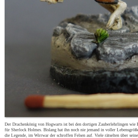
Der Drachenkönig von Hogwarts ist bei den dortigen Zauberlehrlingen wie 
für Sherlock Holmes. Bislang hat ihn noch nie jemand in voller Lebensgröße
die Legende, im Wirrwar der schroffen Felsen auf. Viele rätselten über sein