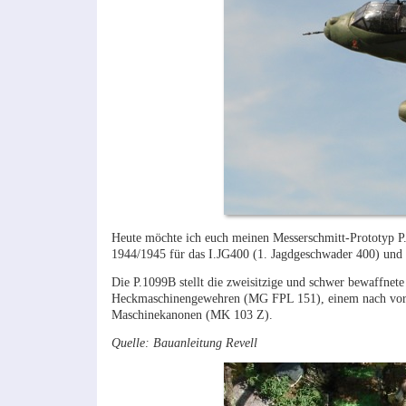
Heute möchte ich euch meinen Messerschmitt-Prototyp P.
1944/1945 für das I.JG400 (1. Jagdgeschwader 400) und a
Die P.1099B stellt die zweisitzige und schwer bewaffnet
Heckmaschinengewehren (MG FPL 151), einem nach vorne
Maschinekanonen (MK 103 Z).
Quelle: Bauanleitung Revell