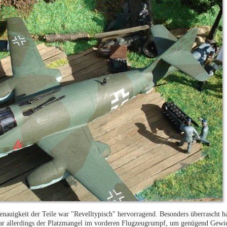
enauigkeit der Teile war "Revelltypisch" hervorragend. Besonders überrascht h
war allerdings der Platzmangel im vorderen Flugzeugrumpf, um genügend Gewic