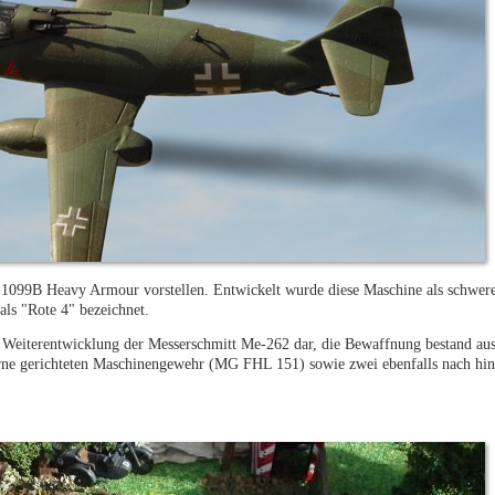
1099B Heavy Armour vorstellen. Entwickelt wurde diese Maschine als schwere
ls "Rote 4" bezeichnet.
e Weiterentwicklung der Messerschmitt Me-262 dar, die Bewaffnung bestand au
 gerichteten Maschinengewehr (MG FHL 151) sowie zwei ebenfalls nach hint