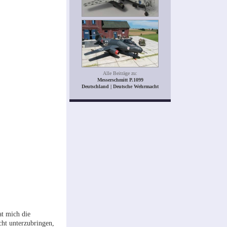
Alle Beiträge zu:
Messerschmitt P.1099
Deutschland | Deutsche Wehrmacht
at mich die
ht unterzubringen,