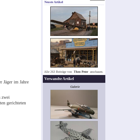
Neuste Artikel
Alle 263 Beiträge von
Theo Peter
anschauen.
Verwandte Artikel
r Jäger im Jahre
Galerie
s zwei
en gerichteten