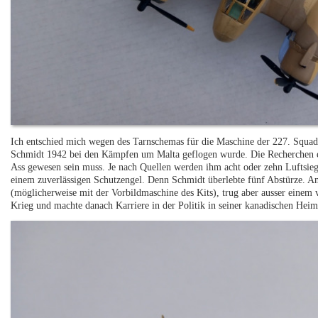
Ich entschied mich wegen des Tarnschemas für die Maschine der 227. Squad
Schmidt 1942 bei den Kämpfen um Malta geflogen wurde. Die Recherchen erga
Ass gewesen sein muss. Je nach Quellen werden ihm acht oder zehn Luftsie
einem zuverlässigen Schutzengel. Denn Schmidt überlebte fünf Abstürze. A
(möglicherweise mit der Vorbildmaschine des Kits), trug aber ausser einem 
Krieg und machte danach Karriere in der Politik in seiner kanadischen Heim