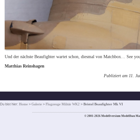
Und der nächste Beaufighter wartet schon, diesmal von Matchbox… See yo
Matthias Reinshagen
Publiziert am 11. Ju
Du bist hier:
Home
>
Galerie
>
Flugzeuge Militär WK2
>
Bristol Beaufighter Mk VI
© 2001-2026 Modellversium Modellbau Ma