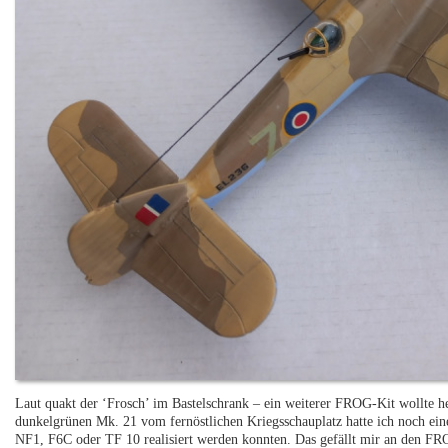
Laut quakt der ‘Frosch’ im Bastelschrank – ein weiterer FROG-Kit wollte h
dunkelgrünen Mk. 21 vom fernöstlichen Kriegsschauplatz hatte ich noch ein
NF1, F6C oder TF 10 realisiert werden konnten. Das gefällt mir an den FRO