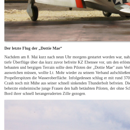
Der letzte Flug der „Dottie Mae“
Nachdem am 8. Mai kurz nach neun Uhr morgens gestartet worden war, nah
tiefe Überflüge über das kurz zuvor befreite KZ Ebensee vor, um den erlöst
bebauten und bergigen Terrain sollte dem Piloten der „Dottie Mae“ zum Ve
ausweichen müssen, wollte Lt. Mohr wieder zu seinem Verband aufschließen,
Propellerspitzen die Wasseroberfläche. Infolgedessen schlug er mit rund 3
Crash noch mit Mühe aus seiner schnell sinkenden Thunderbolt befreien. Di
beherzte einheimische junge Frauen den halb betäubten Piloten, der ohne S
Bord ihrer schnell herangeruderten Zille gezogen.