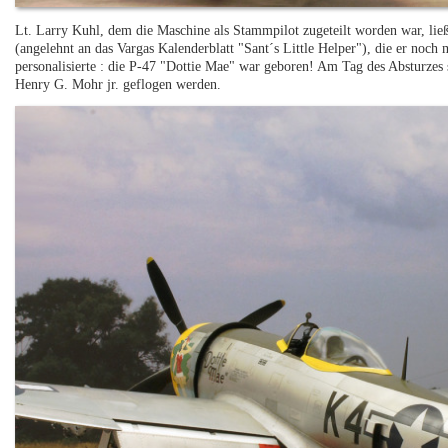
Lt. Larry Kuhl, dem die Maschine als Stammpilot zugeteilt worden war, ließ 
(angelehnt an das Vargas Kalenderblatt "Sant´s Little Helper"), die er noch
personalisierte : die P-47 "Dottie Mae" war geboren! Am Tag des Absturzes 
Henry G. Mohr jr. geflogen werden.