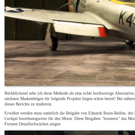
Rückblickend sehe ich diese Methode als eine echte hochwertige Alternativ
nächsten Maskenbögen für folgende Projekte liegen schon bereit! Bei näherem
dieses Berichts zu studieren.
Erwähnt werden muss natürlich die Beigabe von Eduards Resin-Reifen, des Ma
Cockpit beziehunsgweise für den Motor. Diese Beigaben “boostern” das Mode
Formen Detaillschwächen zeigen.