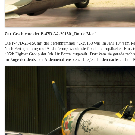
Zur Geschichte der P-47D /42-29150 „Dottie Mae“
Die P-47D-28-RA mit der Seriennummer 42-29150 war im Jahr 1944 im Rep
Nach Fertigstellung und Auslieferung wurde sie für den europäischen Einsa
405th Fighter Group der 9th Air Force, zugeteilt. Dort kam sie gerade rech
im Zuge der deutschen Ardennenoffensive zu fliegen. In den nächsten fünf