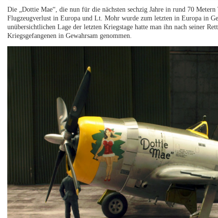
Die „Dottie Mae“, die nun für die nächsten sechzig Jahre in rund 70 Metern T
Flugzeugverlust in Europa und Lt. Mohr wurde zum letzten in Europa in Gefa
unübersichtlichen Lage der letzten Kriegstage hatte man ihn nach seiner Ret
Kriegsgefangenen in Gewahrsam genommen.