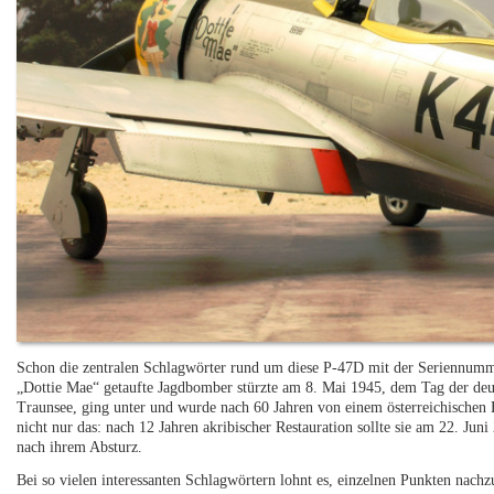
Schon die zentralen Schlagwörter rund um diese P-47D mit der Seriennum
„Dottie Mae“ getaufte Jagdbomber stürzte am 8. Mai 1945, dem Tag der deut
Traunsee, ging unter und wurde nach 60 Jahren von einem österreichischen
nicht nur das: nach 12 Jahren akribischer Restauration sollte sie am 22. Ju
nach ihrem Absturz.
Bei so vielen interessanten Schlagwörtern lohnt es, einzelnen Punkten nach