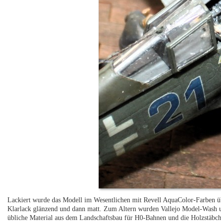
Lackiert wurde das Modell im Wesentlichen mit Revell AquaColor-Farben üb
Klarlack glänzend und dann matt. Zum Altern wurden Vallejo Model-Wash u
übliche Material aus dem Landschaftsbau für H0-Bahnen und die Holzstäbc