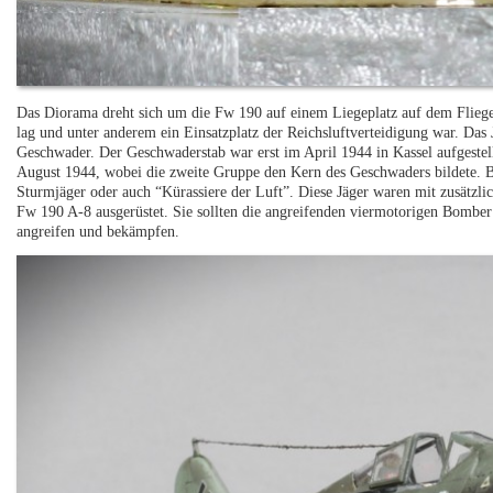
Das Diorama dreht sich um die Fw 190 auf einem Liegeplatz auf dem Flieg
lag und unter anderem ein Einsatzplatz der Reichsluftverteidigung war. Das
Geschwader. Der Geschwaderstab war erst im April 1944 in Kassel aufgestel
August 1944, wobei die zweite Gruppe den Kern des Geschwaders bildete. B
Sturmjäger oder auch “Kürassiere der Luft”. Diese Jäger waren mit zusätzl
Fw 190 A-8 ausgerüstet. Sie sollten die angreifenden viermotorigen Bomber
angreifen und bekämpfen.