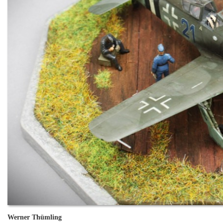
Werner Thümling