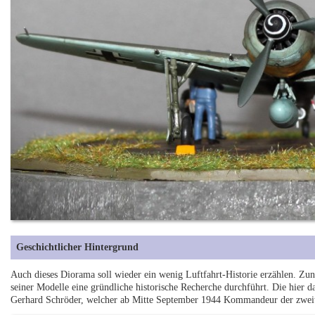
Geschichtlicher Hintergrund
Auch dieses Diorama soll wieder ein wenig Luftfahrt-Historie erzählen. Zun
seiner Modelle eine gründliche historische Recherche durchführt. Die hier 
Gerhard Schröder, welcher ab Mitte September 1944 Kommandeur der zwei