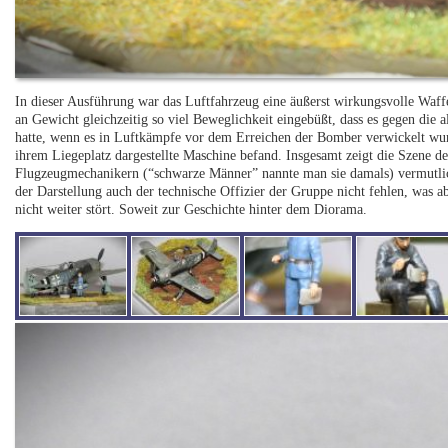
In dieser Ausführung war das Luftfahrzeug eine äußerst wirkungsvolle Waf
an Gewicht gleichzeitig so viel Beweglichkeit eingebüßt, dass es gegen di
hatte, wenn es in Luftkämpfe vor dem Erreichen der Bomber verwickelt wurde
ihrem Liegeplatz dargestellte Maschine befand. Insgesamt zeigt die Szene d
Flugzeugmechanikern (“schwarze Männer” nannte man sie damals) vermutlich
der Darstellung auch der technische Offizier der Gruppe nicht fehlen, was 
nicht weiter stört. Soweit zur Geschichte hinter dem Diorama.