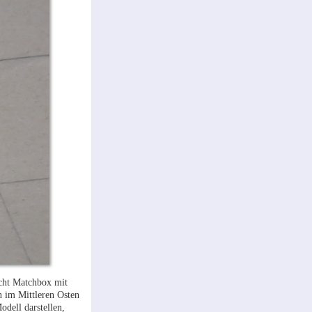
icht Matchbox mit
 im Mittleren Osten
dell darstellen,