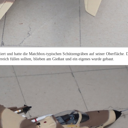
lliert und hatte die Matchbox-typischen Schützengräben auf seiner Oberfläche.
bereich füllen sollten, blieben am Gießast und ein eigenes wurde gebaut.