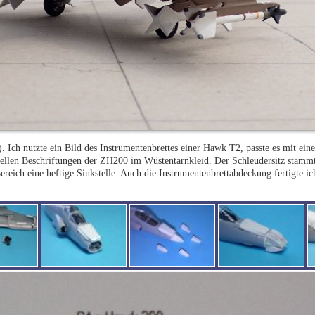
S). Ich nutzte ein Bild des Instrumentenbrettes einer Hawk T2, passte es mit 
duellen Beschriftungen der ZH200 im Wüstentarnkleid. Der Schleudersitz stammt 
reich eine heftige Sinkstelle. Auch die Instrumentenbrettabdeckung fertigte ich