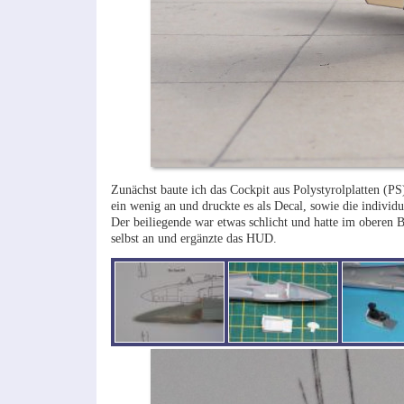
Zunächst baute ich das Cockpit aus Polystyrolplatten (P
ein wenig an und druckte es als Decal, sowie die indivi
Der beiliegende war etwas schlicht und hatte im oberen Be
selbst an und ergänzte das HUD.