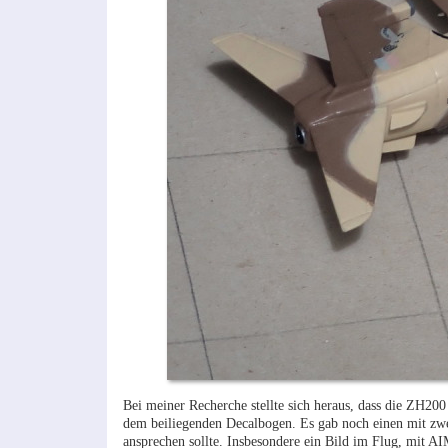
Bei meiner Recherche stellte sich heraus, dass die ZH20
dem beiliegenden Decalbogen. Es gab noch einen mit zwe
ansprechen sollte. Insbesondere ein Bild im Flug, mit A