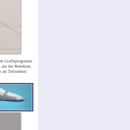
einem Grafikprogramm
aus der Restekiste.
 als Tiefziehteil