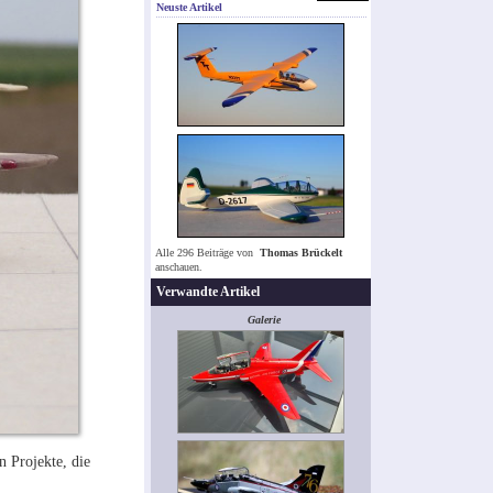
Neuste Artikel
Alle 296 Beiträge von
Thomas Brückelt
anschauen.
Verwandte Artikel
Galerie
n Projekte, die