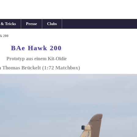
 & Tricks
Presse
Clubs
k 200
BAe Hawk 200
Prototyp aus einem Kit-Oldie
n Thomas Brückelt (1:72 Matchbox)