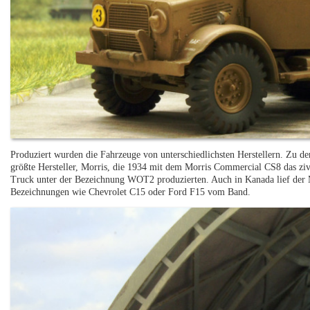
Produziert wurden die Fahrzeuge von unterschiedlichsten Herstellern. Zu de
größte Hersteller, Morris, die 1934 mit dem Morris Commercial CS8 das zivi
Truck unter der Bezeichnung WOT2 produzierten. Auch in Kanada lief de
Bezeichnungen wie Chevrolet C15 oder Ford F15 vom Band.