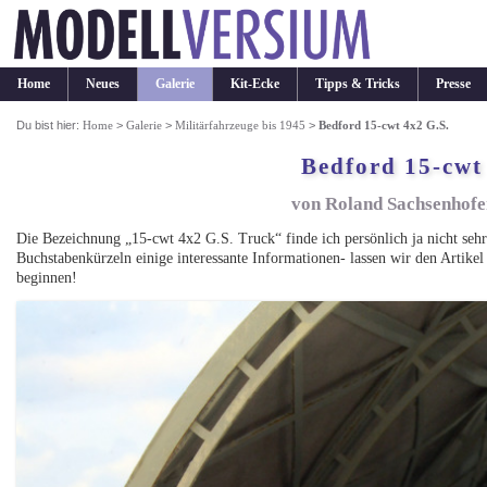
Home
Neues
Galerie
Kit-Ecke
Tipps & Tricks
Presse
Du bist hier:
Home
>
Galerie
>
Militärfahrzeuge bis 1945
>
Bedford 15-cwt 4x2 G.S.
Bedford 15-cwt
von Roland Sachsenhofer
Die Bezeichnung „15-cwt 4x2 G.S. Truck“ finde ich persönlich ja nicht sehr
Buchstabenkürzeln einige interessante Informationen- lassen wir den Artikel
beginnen!