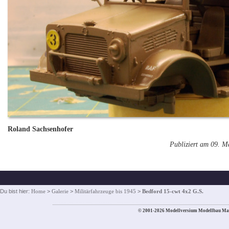
Roland Sachsenhofer
Publiziert am 09. M
Du bist hier:
Home
>
Galerie
>
Militärfahrzeuge bis 1945
>
Bedford 15-cwt 4x2 G.S.
© 2001-2026 Modellversium Modellbau Ma