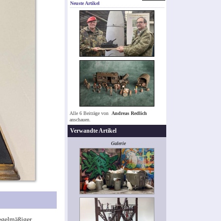
Neuste Artikel
Alle 6 Beiträge von
Andreas Redlich
anschauen.
Verwandte Artikel
Galerie
egelmäßiger