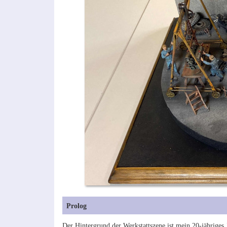
Prolog
Der Hintergrund der Werkstattszene ist mein 20-jährige