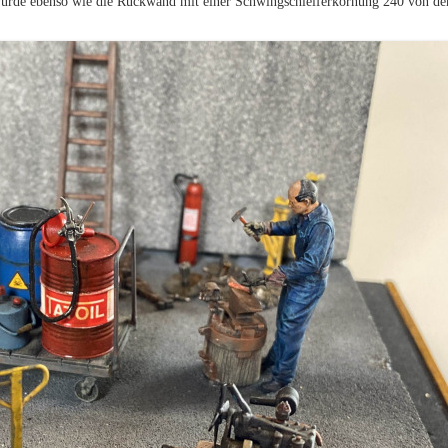
 wurde ebenso wie die Rückwand mit einer Schwingschleiferkörnung 240 von de