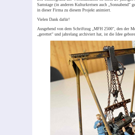
Samstage (in anderen Kulturkreisen auch „Sonnabend“ gen
in dieser Firma zu diesem Projekt animiert.
Vielen Dank dafür!
Ausgehend von dem Schriftzug „MFH 2500“, den der Mode
„gerettet“ und jahrelang archiviert hat, ist die Idee ge