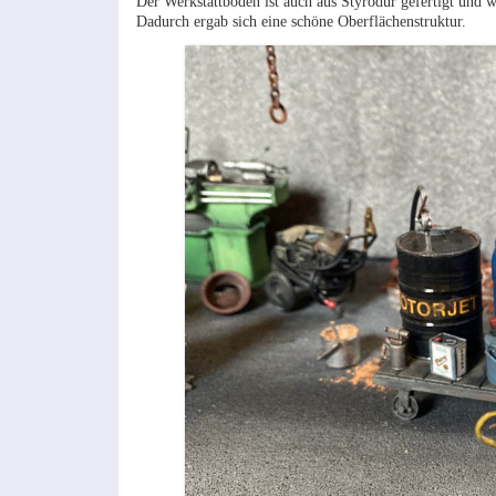
Der Werkstattboden ist auch aus Styrodur gefertigt und
Dadurch ergab sich eine schöne Oberflächenstruktur.