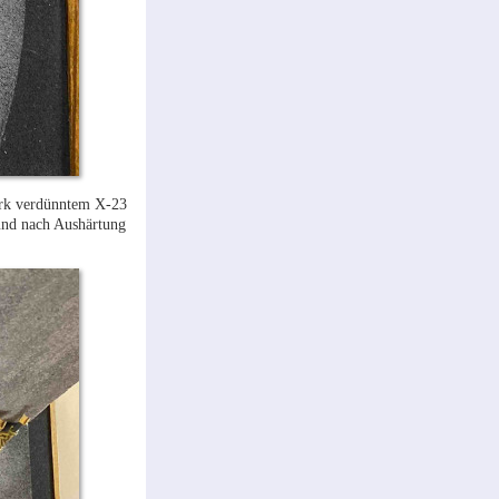
ark verdünntem X-23
 und nach Aushärtung