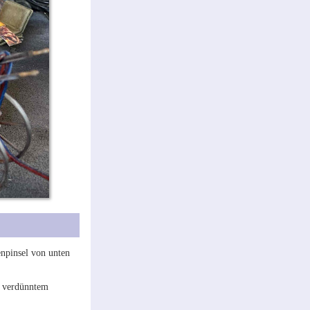
npinsel von unten
s verdünntem