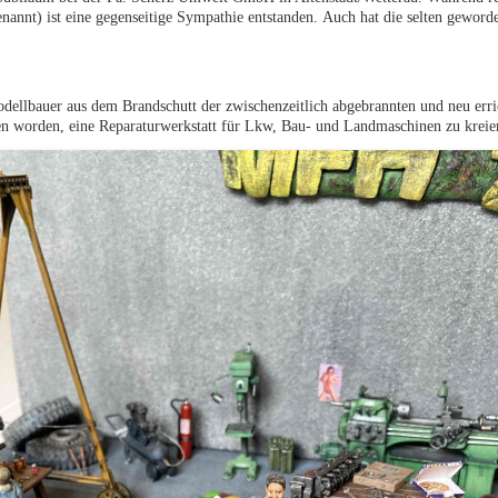
annt) ist eine gegenseitige Sympathie entstanden. Auch hat die selten geword
llbauer aus dem Brandschutt der zwischenzeitlich abgebrannten und neu erric
boren worden, eine Reparaturwerkstatt für Lkw, Bau- und Landmaschinen zu krei