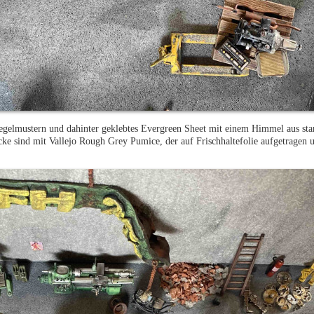
iegelmustern und dahinter geklebtes Evergreen Sheet mit einem Himmel aus st
cke sind mit Vallejo Rough Grey Pumice, der auf Frischhaltefolie aufgetragen