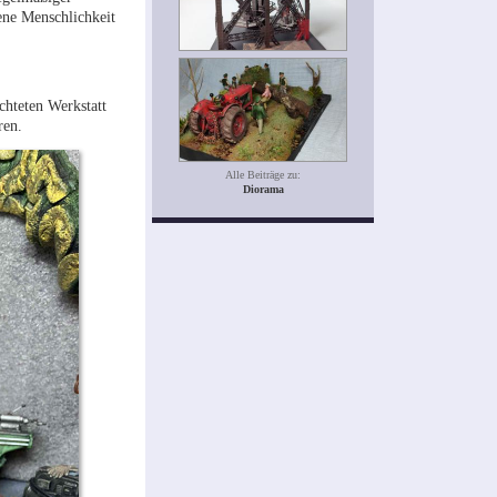
ene Menschlichkeit
hteten Werkstatt
eren.
Alle Beiträge zu:
Diorama