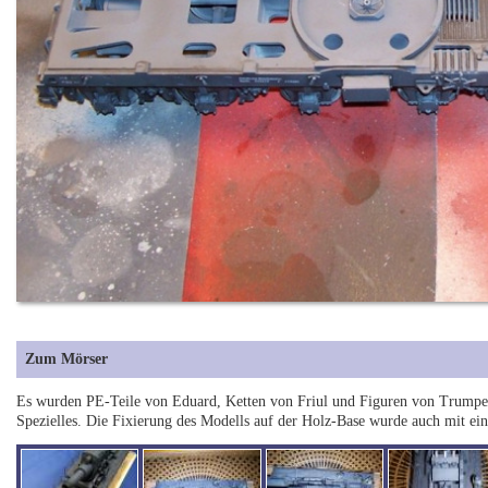
Zum Mörser
Es wurden PE-Teile von Eduard, Ketten von Friul und Figuren von Trumpet
Spezielles. Die Fixierung des Modells auf der Holz-Base wurde auch mit e