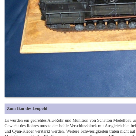
Zum Bau des Leopold
Es wurden ein gedrehtes Alu-Rohr und Munition von Schatton Modellbau u
Gewicht des Rohres musste der hohle Verschlussblock mit Ausgleichsblei bef
und Cyan-Kleber verstärkt werden. Weitere Schwierigkeiten traten nicht au