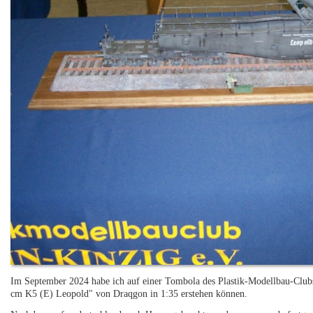
Im September 2024 habe ich auf einer Tombola des Plastik-Modellbau-Cl
cm K5 (E) Leopold" von Draqgon in 1:35 erstehen können.