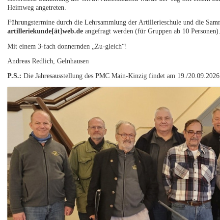
Heimweg angetreten.
Führungstermine durch die Lehrsammlung der Artillerieschule und die Sa
artilleriekunde[ät]web.de
angefragt werden (für Gruppen ab 10 Personen)
Mit einem 3-fach donnernden „Zu-gleich“!
Andreas Redlich, Gelnhausen
P.S.:
Die Jahresausstellung des PMC Main-Kinzig findet am 19./20.09.2026 i