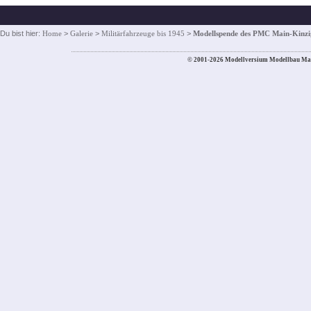
Du bist hier:
Home
>
Galerie
>
Militärfahrzeuge bis 1945
>
Modellspende des PMC Main-Kinzi
© 2001-2026 Modellversium Modellbau Ma