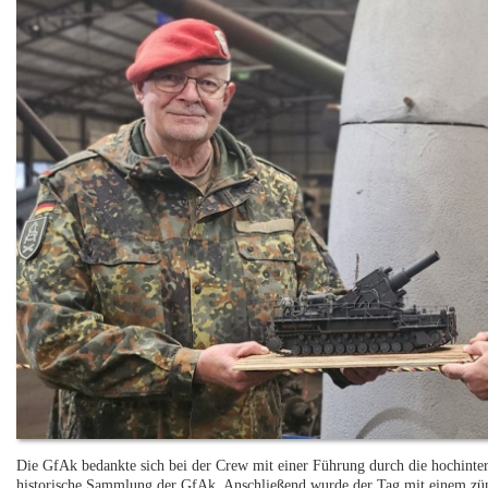
Die GfAk bedankte sich bei der Crew mit einer Führung durch die hochinter
historische Sammlung der GfAk. Anschließend wurde der Tag mit einem zün