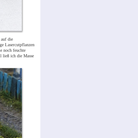
 auf die
ige Lasercutpflanzen
ie noch feuchte
 ließ ich die Masse