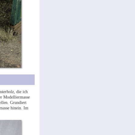
terholz, die ich
der Modelliermasse
ellen. Grundiert
masse hinein. Im