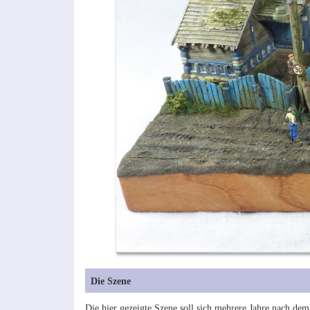
Die Szene
Die hier gezeigte Szene soll sich mehrere Jahre nach de