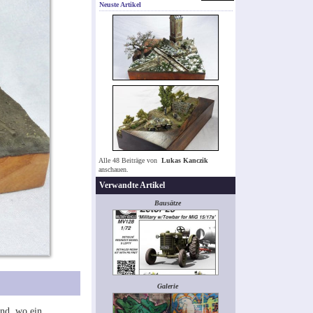
Neuste Artikel
Alle 48 Beiträge von
Lukas Kanczik
anschauen.
Verwandte Artikel
Bausätze
Galerie
and, wo ein