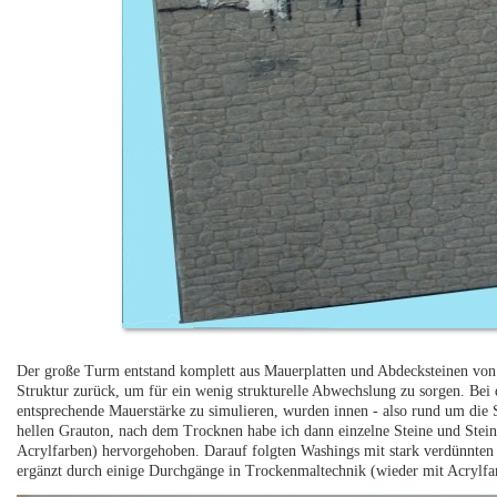
Der große Turm entstand komplett aus Mauerplatten und Abdecksteinen von 
Struktur zurück, um für ein wenig strukturelle Abwechslung zu sorgen. Bei 
entsprechende Mauerstärke zu simulieren, wurden innen - also rund um die S
hellen Grauton, nach dem Trocknen habe ich dann einzelne Steine und Stein
Acrylfarben) hervorgehoben. Darauf folgten Washings mit stark verdünnten 
ergänzt durch einige Durchgänge in Trockenmaltechnik (wieder mit Acrylfa