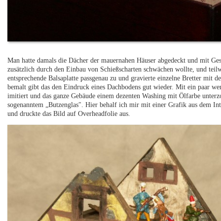
Man hatte damals die Dächer der mauernahen Häuser abgedeckt und mit Gesc
zusätzlich durch den Einbau von Schießscharten schwächen wollte, und teilw
entsprechende Balsaplatte passgenau zu und gravierte einzelne Bretter mit 
bemalt gibt das den Eindruck eines Dachbodens gut wieder. Mit ein paar wen
imitiert und das ganze Gebäude einem dezenten Washing mit Ölfarbe unterz
sogenanntem „Butzenglas". Hier behalf ich mir mit einer Grafik aus dem In
und druckte das Bild auf Overheadfolie aus.