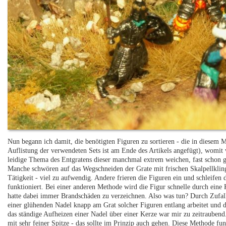
Nun begann ich damit, die benötigten Figuren zu sortieren - die in diesem 
Auflistung der verwendeten Sets ist am Ende des Artikels angefügt), womi
leidige Thema des Entgratens dieser manchmal extrem weichen, fast schon g
Manche schwören auf das Wegschneiden der Grate mit frischen Skalpellkling
Tätigkeit - viel zu aufwendig. Andere frieren die Figuren ein und schleifen 
funktioniert. Bei einer anderen Methode wird die Figur schnelle durch eine
hatte dabei immer Brandschäden zu verzeichnen. Also was tun? Durch Zufal
einer glühenden Nadel knapp am Grat solcher Figuren entlang arbeitet und d
das ständige Aufheizen einer Nadel über einer Kerze war mir zu zeitraubend
mit sehr feiner Spitze - das sollte im Prinzip auch gehen. Diese Methode fu