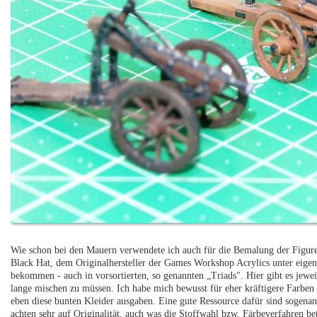
Wie schon bei den Mauern verwendete ich auch für die Bemalung der Figure
Black Hat, dem Originalhersteller der Games Workshop Acrylics unter eig
bekommen - auch in vorsortierten, so genannten „Triads". Hier gibt es jewe
lange mischen zu müssen. Ich habe mich bewusst für eher kräftigere Farben 
eben diese bunten Kleider ausgaben. Eine gute Ressource dafür sind sogen
achten sehr auf Originalität, auch was die Stoffwahl bzw. Färbeverfahren b