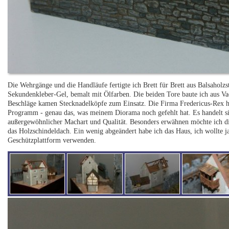
Die Wehrgänge und die Handläufe fertigte ich Brett für Brett aus Balsaholzs
Sekundenkleber-Gel, bemalt mit Ölfarben. Die beiden Tore baute ich aus Vacu
Beschläge kamen Stecknadelköpfe zum Einsatz. Die Firma Fredericus-Rex h
Programm - genau das, was meinem Diorama noch gefehlt hat. Es handelt s
außergewöhnlicher Machart und Qualität. Besonders erwähnen möchte ich di
das Holzschindeldach. Ein wenig abgeändert habe ich das Haus, ich wollte 
Geschützplattform verwenden.