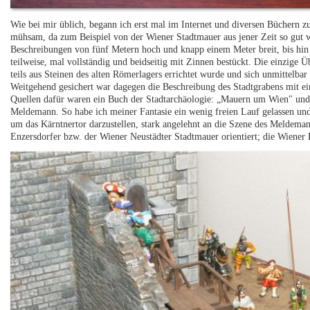
Wie bei mir üblich, begann ich erst mal im Internet und diversen Büchern zu
mühsam, da zum Beispiel von der Wiener Stadtmauer aus jener Zeit so gut wi
Beschreibungen von fünf Metern hoch und knapp einem Meter breit, bis hin
teilweise, mal vollständig und beidseitig mit Zinnen bestückt. Die einzige 
teils aus Steinen des alten Römerlagers errichtet wurde und sich unmittelba
Weitgehend gesichert war dagegen die Beschreibung des Stadtgrabens mit ei
Quellen dafür waren ein Buch der Stadtarchäologie: „Mauern um Wien" und 
Meldemann. So habe ich meiner Fantasie ein wenig freien Lauf gelassen und 
um das Kärntnertor darzustellen, stark angelehnt an die Szene des Meldema
Enzersdorfer bzw. der Wiener Neustädter Stadtmauer orientiert; die Wiener 