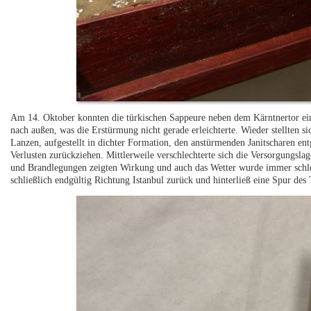
Am 14. Oktober konnten die türkischen Sappeure neben dem Kärntnertor eine
nach außen, was die Erstürmung nicht gerade erleichterte. Wieder stellten s
Lanzen, aufgestellt in dichter Formation, den anstürmenden Janitscharen en
Verlusten zurückziehen. Mittlerweile verschlechterte sich die Versorgungsl
und Brandlegungen zeigten Wirkung und auch das Wetter wurde immer schle
schließlich endgültig Richtung Istanbul zurück und hinterließ eine Spur de