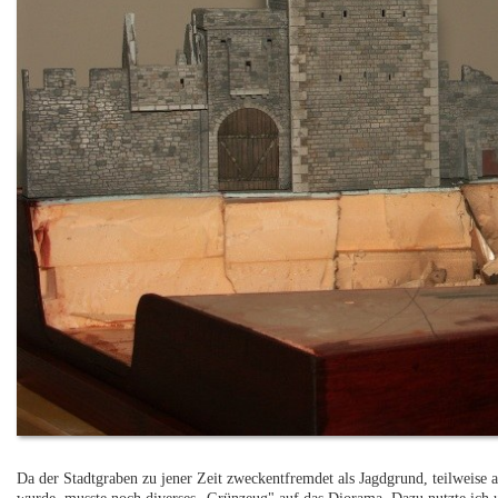
Da der Stadtgraben zu jener Zeit zweckentfremdet als Jagdgrund, teilweise 