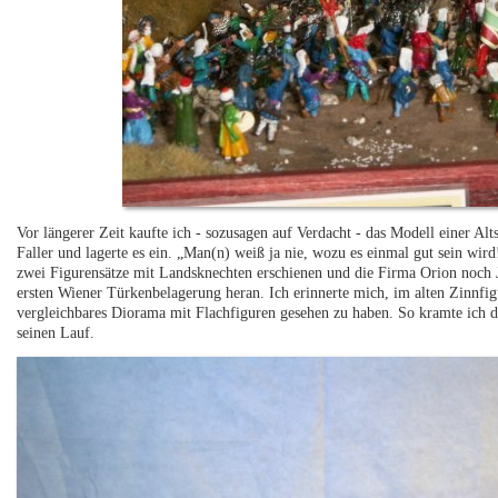
Vor längerer Zeit kaufte ich - sozusagen auf Verdacht - das Modell einer A
Faller und lagerte es ein. „Man(n) weiß ja nie, wozu es einmal gut sein wi
zwei Figurensätze mit Landsknechten erschienen und die Firma Orion noch J
ersten Wiener Türkenbelagerung heran. Ich erinnerte mich, im alten Zinnfig
vergleichbares Diorama mit Flachfiguren gesehen zu haben. So kramte ich 
seinen Lauf.