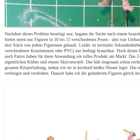
Nachdem dieses Problem beseitigt war, begann die Suche nach einem brauchb
bieten meist nur Figuren in 10 bis 15 verschiedenen Posen - also war Umb
drei Stück von jedem Figurenset gekauft. Leider ist normaler Sekundenkleb
verschiedenen Konsistenzen oder PVC) nur bedingt brauchbar. Doch dieses P
auch Pattex haben für diese Anwendung ein tolles Produkt am Markt: Das 2-t
eigentlichen Kleber und einem Aktivatorstift. Das hält insgesamt schon rech
gesamte Körperhaltung, indem ich sie in kochend heißes Wasser legte. Das m
verbiegen und verdrehen. Danach habe ich die geänderten Figuren gleich im