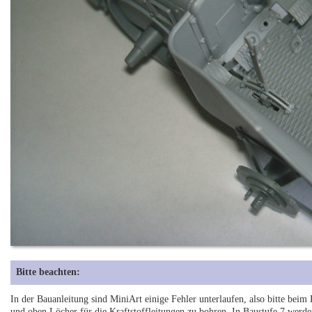
Bitte beachten:
In der Bauanleitung sind MiniArt einige Fehler unterlaufen, also bitte beim
und oben Löcher für die Kraftstoffleitungen zu bohren. In Baustufe 7 werde