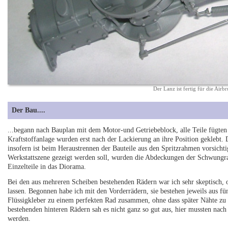
Der Lanz ist fertig für die Air
Der Bau....
...begann nach Bauplan mit dem Motor-und Getriebeblock, alle Teile fügten
Kraftstoffanlage wurden erst nach der Lackierung an ihre Position geklebt.
insofern ist beim Heraustrennen der Bauteile aus den Spritzrahmen vorsichti
Werkstattszene gezeigt werden soll, wurden die Abdeckungen der Schwungra
Einzelteile in das Diorama.
Bei den aus mehreren Scheiben bestehenden Rädern war ich sehr skeptisch, 
lassen. Begonnen habe ich mit den Vorderrädern, sie bestehen jeweils aus 
Flüssigkleber zu einem perfekten Rad zusammen, ohne dass später Nähte zu 
bestehenden hinteren Rädern sah es nicht ganz so gut aus, hier mussten n
werden.