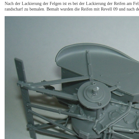
Nach der Lackierung der Felgen ist es bei der Lackierung der Reifen am Fe
randscharf zu bemalen. Bemalt wurden die Reifen mit Revell 09 und nach d