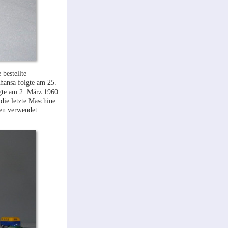
bestellte
thansa folgte am 25.
gte am 2. März 1960
die letzte Maschine
nen verwendet