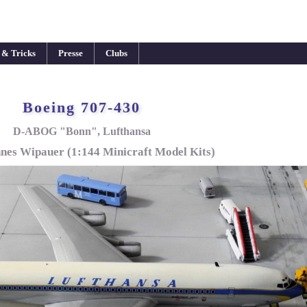
 & Tricks
Presse
Clubs
Boeing 707-430
D-ABOG "Bonn", Lufthansa
nes Wipauer (1:144 Minicraft Model Kits)