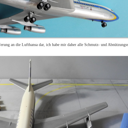
rung an die Lufthansa dar, ich habe mir daher alle Schmutz- und Abnützungss