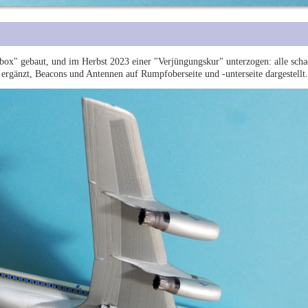
 box" gebaut, und im Herbst 2023 einer "Verjüngungskur" unterzogen: alle scha
eils ergänzt, Beacons und Antennen auf Rumpfoberseite und -unterseite dargestellt.