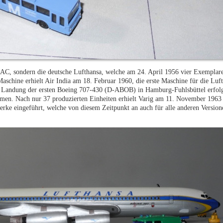
OAC, sondern die deutsche Lufthansa, welche am 24. April 1956 vier Exemplare 
aschine erhielt Air India am 18. Februar 1960, die erste Maschine für die Luf
 Landung der ersten Boeing 707-430 (D-ABOB) in Hamburg-Fuhlsbüttel erfol
en. Nach nur 37 produzierten Einheiten erhielt Varig am 11. November 1963 
erke eingeführt, welche von diesem Zeitpunkt an auch für alle anderen Versio