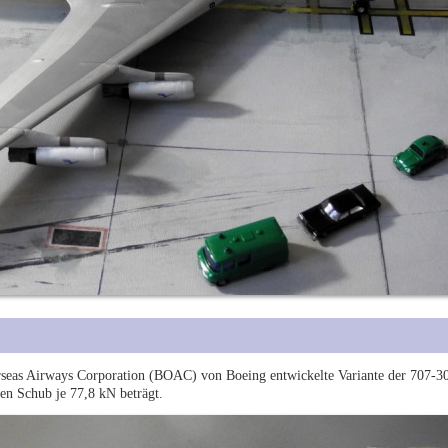
erseas Airways Corporation (BOAC) von Boeing entwickelte Variante der 707-30
n Schub je 77,8 kN beträgt.