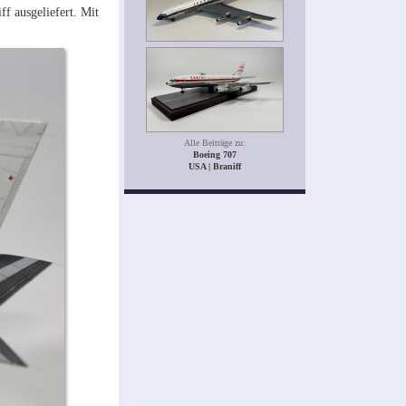
f ausgeliefert. Mit
Alle Beiträge zu:
Boeing 707
USA | Braniff