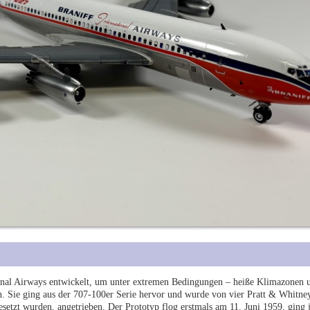
ional Airways entwickelt, um unter extremen Bedingungen – heiße Klimazonen 
 Sie ging aus der 707-100er Serie hervor und wurde von vier Pratt & Whitne
setzt wurden, angetrieben. Der Prototyp flog erstmals am 11. Juni 1959, ging