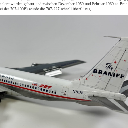
mplare wurden gebaut und zwischen Dezember 1959 und Februar 1960 an Branif
ei der 707-100B) wurde die 707-227 schnell überflüssig.