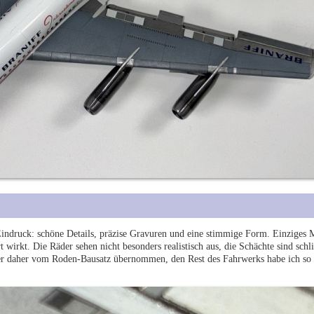
ndruck: schöne Details, präzise Gravuren und eine stimmige Form. Einziges 
wirkt. Die Räder sehen nicht besonders realistisch aus, die Schächte sind schli
äder daher vom Roden-Bausatz übernommen, den Rest des Fahrwerks habe ich so 