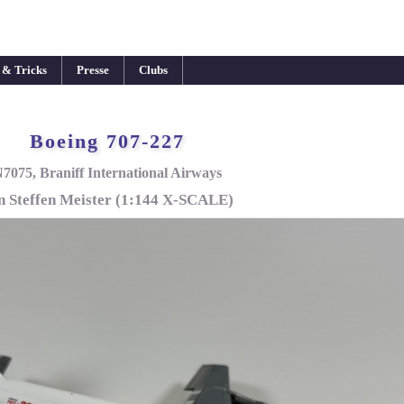
 & Tricks
Presse
Clubs
Boeing 707-227
7075, Braniff International Airways
n Steffen Meister (1:144 X-SCALE)