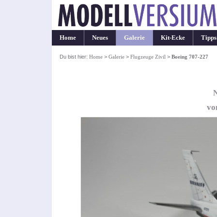
Home
Neues
Galerie
Kit-Ecke
Tipps
Du bist hier:
Home
>
Galerie
>
Flugzeuge Zivil
>
Boeing 707-227
N
vo