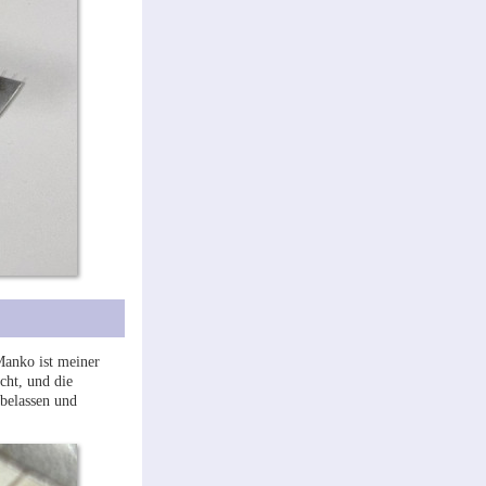
Manko ist meiner
cht, und die
belassen und