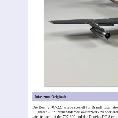
Infos zum Original:
Die Boeing 707-227 wurde speziell für Braniff Internat
Flughäfen – in ihrem Südamerika-Netzwerk zu operieren.
wie sie auch bei der 707-300 und der Douglas DC-8 einge