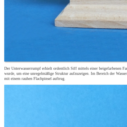
Der Unterwasserrumpf erhielt ordentlich Siff mittels einer beigefarbenen 
wurde, um eine unregelmäßige Struktur aufzuzeigen. Im Bereich der Wassero
mit einem rauhen Flachpinsel auftrug.