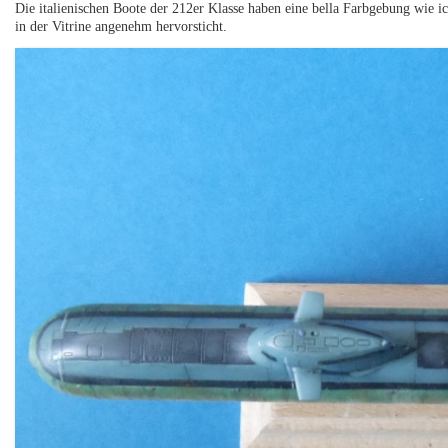
Die italienischen Boote der 212er Klasse haben eine bella Farbgebung wie 
in der Vitrine angenehm hervorsticht.