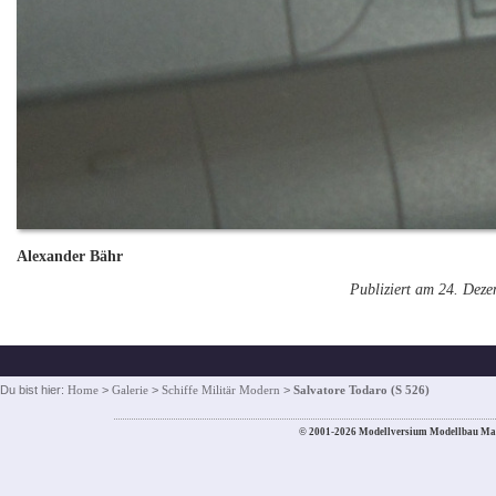
Alexander Bähr
Publiziert am 24. Dez
Du bist hier:
Home
>
Galerie
>
Schiffe Militär Modern
>
Salvatore Todaro (S 526)
© 2001-2026 Modellversium Modellbau Ma