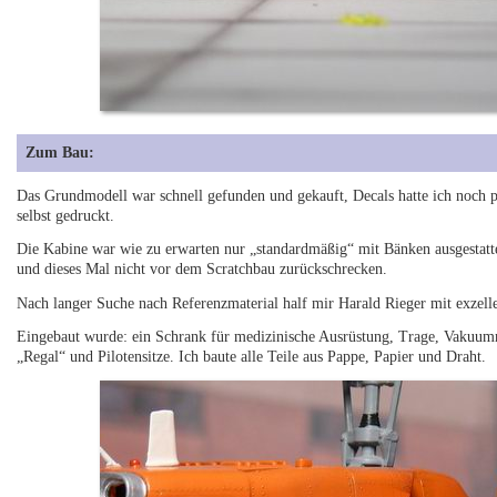
Zum Bau:
Das Grundmodell war schnell gefunden und gekauft, Decals hatte ich noch 
selbst gedruckt.
Die Kabine war wie zu erwarten nur „standardmäßig“ mit Bänken ausgestattet
und dieses Mal nicht vor dem Scratchbau zurückschrecken.
Nach langer Suche nach Referenzmaterial half mir Harald Rieger mit exzell
Eingebaut wurde: ein Schrank für medizinische Ausrüstung, Trage, Vakuum
„Regal“ und Pilotensitze. Ich baute alle Teile aus Pappe, Papier und Draht.