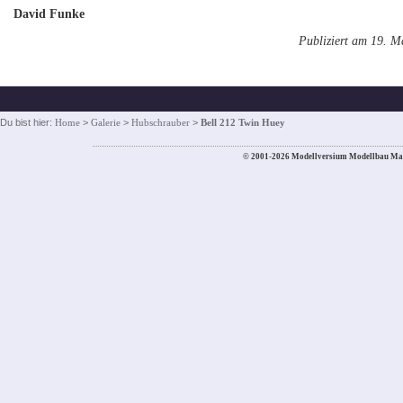
David Funke
Publiziert am 19. M
Du bist hier:
Home
>
Galerie
>
Hubschrauber
>
Bell 212 Twin Huey
© 2001-2026 Modellversium Modellbau Ma