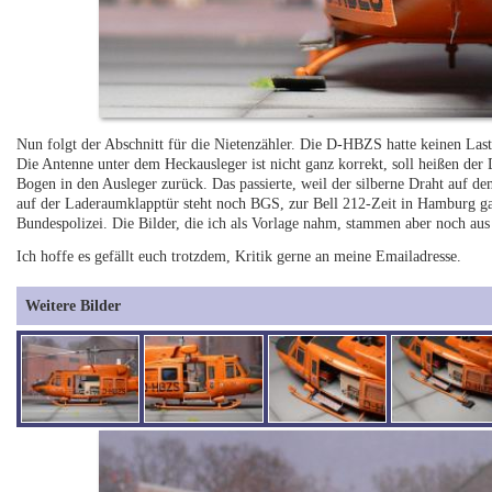
Nun folgt der Abschnitt für die Nietenzähler. Die D-HBZS hatte keinen Last
Die Antenne unter dem Heckausleger ist nicht ganz korrekt, soll heißen der 
Bogen in den Ausleger zurück. Das passierte, weil der silberne Draht au
auf der Laderaumklapptür steht noch BGS, zur Bell 212-Zeit in Hamburg ga
Bundespolizei. Die Bilder, die ich als Vorlage nahm, stammen aber noch au
Ich hoffe es gefällt euch trotzdem, Kritik gerne an meine Emailadresse.
Weitere Bilder