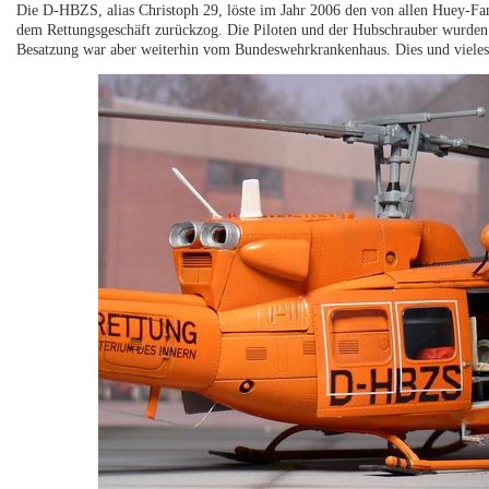
Die D-HBZS, alias Christoph 29, löste im Jahr 2006 den von allen Huey-Fa
dem Rettungsgeschäft zurückzog. Die Piloten und der Hubschrauber wurden a
Besatzung war aber weiterhin vom Bundeswehrkrankenhaus. Dies und vieles 