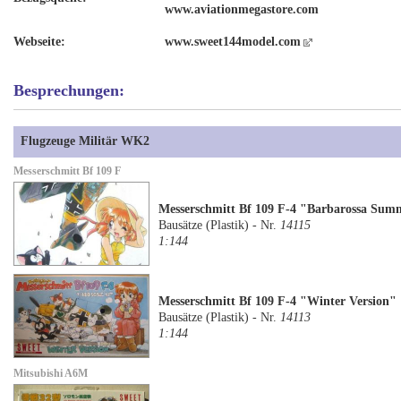
www.aviationmegastore.com
Webseite:
www.sweet144model.com
Besprechungen:
Flugzeuge Militär WK2
Messerschmitt Bf 109 F
Messerschmitt Bf 109 F-4 "Barbarossa Sum
Bausätze (Plastik) - Nr.
14115
1:144
Messerschmitt Bf 109 F-4 "Winter Version"
Bausätze (Plastik) - Nr.
14113
1:144
Mitsubishi A6M