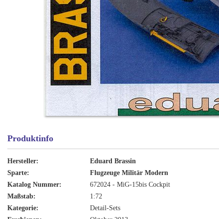
Produktinfo
Hersteller:
Eduard Brassin
Sparte:
Flugzeuge Militär Modern
Katalog Nummer:
672024 - MiG-15bis Cockpit
Maßstab:
1:72
Kategorie:
Detail-Sets