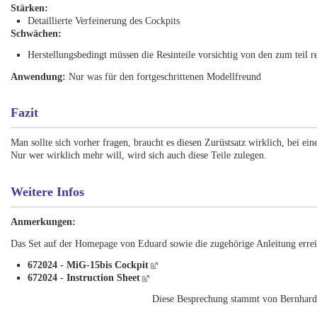
Stärken:
Detaillierte Verfeinerung des Cockpits
Schwächen:
Herstellungsbedingt müssen die Resinteile vorsichtig von den zum teil 
Anwendung:
Nur was für den fortgeschrittenen Modellfreund
Fazit
Man sollte sich vorher fragen, braucht es diesen Zurüstsatz wirklich, bei ei
Nur wer wirklich mehr will, wird sich auch diese Teile zulegen.
Weitere Infos
Anmerkungen:
Das Set auf der Homepage von Eduard sowie die zugehörige Anleitung erreic
672024 - MiG-15bis Cockpit
672024 - Instruction Sheet
Diese Besprechung stammt von Bernhard