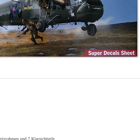
ritzrahmen und 7 Klarsichtteile