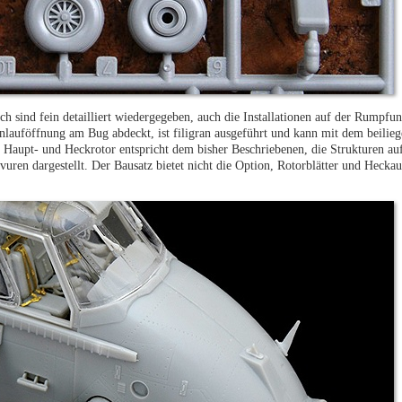
h sind fein detailliert wiedergegeben, auch die Installationen auf der Rumpfunt
nlauföffnung am Bug abdeckt, ist filigran ausgeführt und kann mit dem beilie
on Haupt- und Heckrotor entspricht dem bisher Beschriebenen, die Strukturen a
vuren dargestellt. Der Bausatz bietet nicht die Option, Rotorblätter und Heckaus