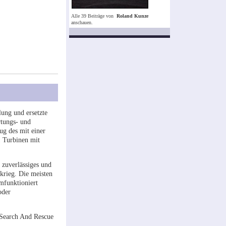
Alle 39 Beiträge von
Roland Kunze
anschauen.
lung und ersetzte
rtungs- und
ug des mit einer
1 Turbinen mit
 zuverlässiges und
krieg. Die meisten
umfunktioniert
oder
 Search And Rescue