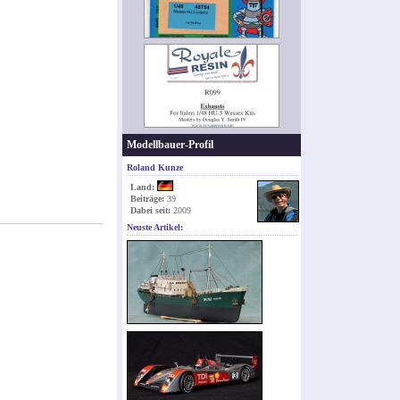
Modellbauer-Profil
Roland Kunze
Land:
Beiträge:
39
Dabei seit:
2009
Neuste Artikel: