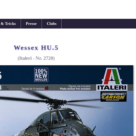
 & Tricks
Presse
Clubs
Wessex HU.5
(Italeri - Nr. 2720)