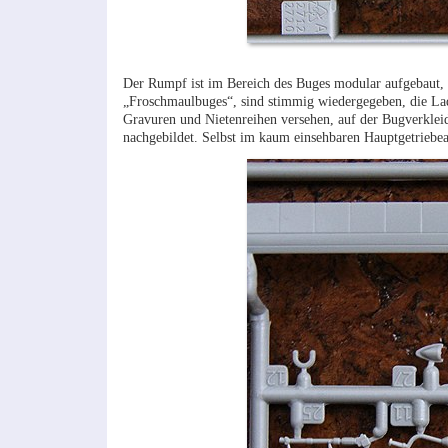
Der Rumpf ist im Bereich des Buges modular aufgebaut, 
„Froschmaulbuges“, sind stimmig wiedergegeben, die Lad
Gravuren und Nietenreihen versehen, auf der Bugverkle
nachgebildet. Selbst im kaum einsehbaren Hauptgetriebeab