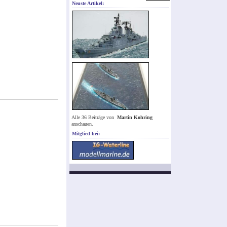
Neuste Artikel:
Alle 36 Beiträge von
Martin Kohring
anschauen.
Mitglied bei: