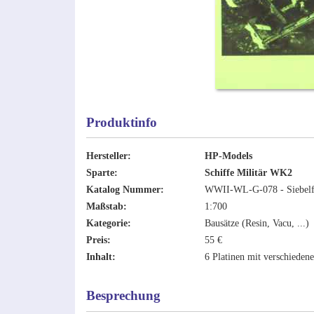
Produktinfo
Hersteller:
HP-Models
Sparte:
Schiffe Militär WK2
Katalog Nummer:
WWII-WL-G-078 - Siebelfäh
Maßstab:
1:700
Kategorie:
Bausätze (Resin, Vacu, ...)
Preis:
55 €
Inhalt:
6 Platinen mit verschieden
Besprechung