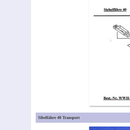
Sibelfähre 40 Transport