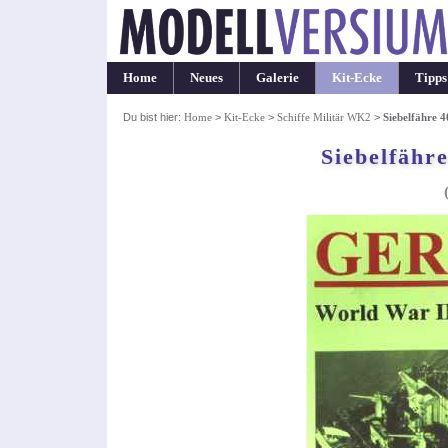
Home
Neues
Galerie
Kit-Ecke
Tipps
Du bist hier:
Home
>
Kit-Ecke
>
Schiffe Militär WK2
>
Siebelfähre 4
Siebelfähre