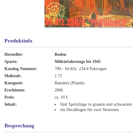
Produktinfo
Hersteller:
Roden
Sparte:
Militärfahrzeuge bis 1945
Katalog Nummer:
709 - Sd.Kfz. 234/4 Pakwagen
Maßstab:
1:72
Kategorie:
Bausätze (Plastik)
Erschienen:
2006
Preis:
ca. 10 €
Inhalt:
fünf Spritzlinge in grauem und schwarzem
ein Decalbogen für zwei Versionen
Besprechung