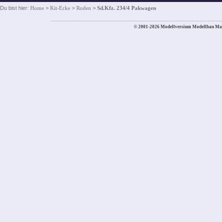
Du bist hier:
Home
>
Kit-Ecke
>
Roden
>
Sd.Kfz. 234/4 Pakwagen
© 2001-2026 Modellversium Modellbau Ma