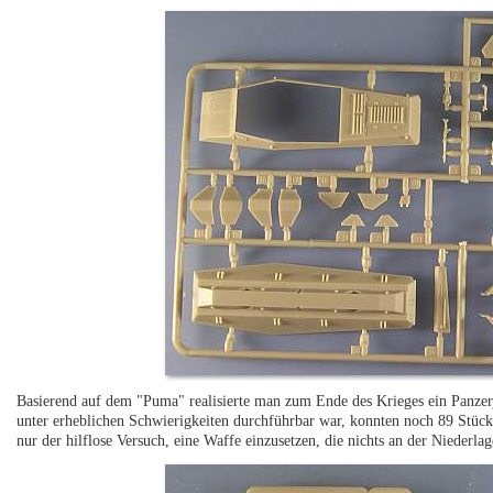
Basierend auf dem "Puma" realisierte man zum Ende des Krieges ein Panze
unter erheblichen Schwierigkeiten durchführbar war, konnten noch 89 Stück 
nur der hilflose Versuch, eine Waffe einzusetzen, die nichts an der Niederlag