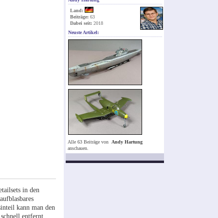
Land:
Beiträge:
63
Dabei seit:
2018
Neuste Artikel:
Alle 63 Beiträge von
Andy Hartung
anschauen.
ailsets in den
aufblasbares
sinteil kann man den
schnell entfernt.