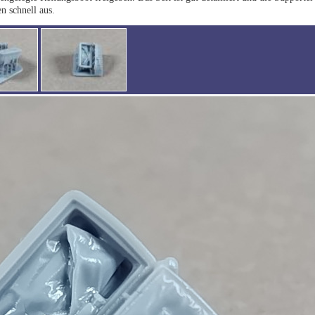
n schnell aus.