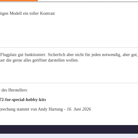
tigen Modell ein toller Kontrast
Flugplatz gut funktioniert. Sicherlich aber nicht für jeden notwendig, aber gut
er die gerne alles geöffnet darstellen wollen.
 des Herstellers:
2-for-special-hobby-kits
sprechung stammt von Andy Hartung -
16. Juni 2026