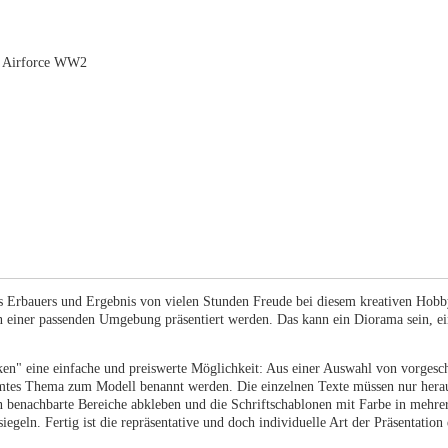
l Airforce WW2
es Erbauers und Ergebnis von vielen Stunden Freude bei diesem kreativen Hobb
 einer passenden Umgebung präsentiert werden. Das kann ein Diorama sein, ei
ken" eine einfache und preiswerte Möglichkeit: Aus einer Auswahl von vorgesc
mtes Thema zum Modell benannt werden. Die einzelnen Texte müssen nur herau
benachbarte Bereiche abkleben und die Schriftschablonen mit Farbe in mehr
geln. Fertig ist die repräsentative und doch individuelle Art der Präsentation 