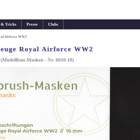
 & Tricks
Presse
Clubs
yal Airforce WW2
zeuge Royal Airforce WW2
(Modellbau-Masken - Nr. 6010-10)