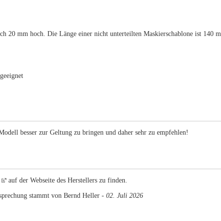
h 20 mm hoch. Die Länge einer nicht unterteilten Maskierschablone ist 140 
 geeignet
n Modell besser zur Geltung zu bringen und daher sehr zu empfehlen!
auf der Webseite des Herstellers zu finden.
sprechung stammt von Bernd Heller -
02. Juli 2026