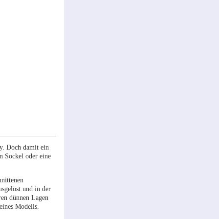
y. Doch damit ein
n Sockel oder eine
hnittenen
sgelöst und in der
eren dünnen Lagen
eines Modells.