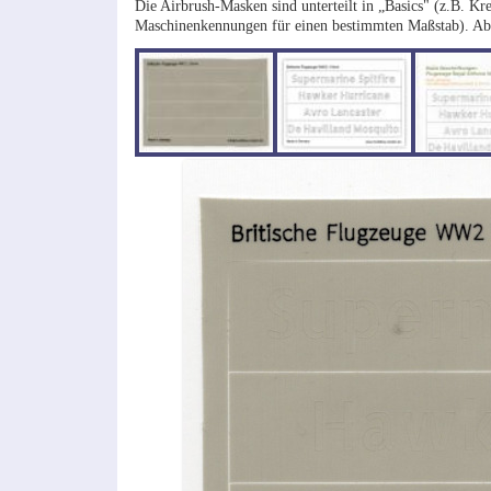
Die Airbrush-Masken sind unterteilt in „Basics" (z.B. K
Maschinenkennungen für einen bestimmten Maßstab). Aber