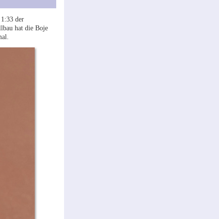
 1:33 der
lbau hat die Boje
mal.