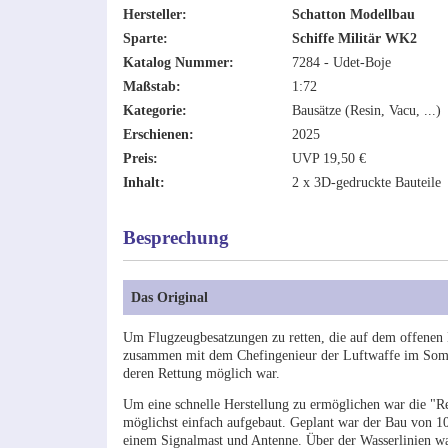
Hersteller:
Schatton Modellbau
Sparte:
Schiffe Militär WK2
Katalog Nummer:
7284 - Udet-Boje
Maßstab:
1:72
Kategorie:
Bausätze (Resin, Vacu, ...)
Erschienen:
2025
Preis:
UVP 19,50 €
Inhalt:
2 x 3D-gedruckte Bauteile
Besprechung
Das Original
Um Flugzeugbesatzungen zu retten, die auf dem offenen 
zusammen mit dem Chefingenieur der Luftwaffe im Somme
deren Rettung möglich war.
Um eine schnelle Herstellung zu ermöglichen war die "R
möglichst einfach aufgebaut. Geplant war der Bau von 10
einem Signalmast und Antenne. Über der Wasserlinien wa