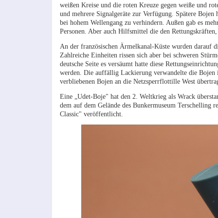
weißen Kreise und die roten Kreuze gegen weiße und rote
und mehrere Signalgeräte zur Verfügung. Spätere Bojen h
bei hohem Wellengang zu verhindern. Außen gab es mehre
Personen. Aber auch Hilfsmittel die den Rettungskräften,
An der französischen Ärmelkanal-Küste wurden darauf d
Zahlreiche Einheiten rissen sich aber bei schweren Stürm
deutsche Seite es versäumt hatte diese Rettungseinrichtu
werden. Die auffällig Lackierung verwandelte die Bojen
verbliebenen Bojen an die Netzsperrflottille West übertra
Eine „Udet-Boje" hat den 2. Weltkrieg als Wrack überst
dem auf dem Gelände des Bunkermuseum Terschelling resta
Classic" veröffentlicht.