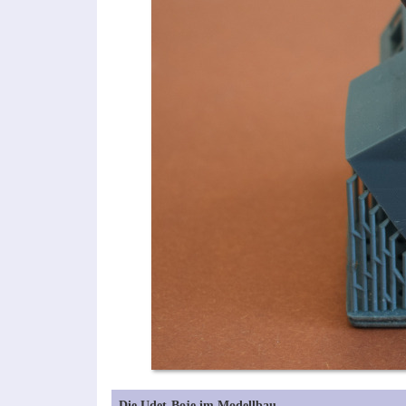
Die Udet-Boje im Modellbau