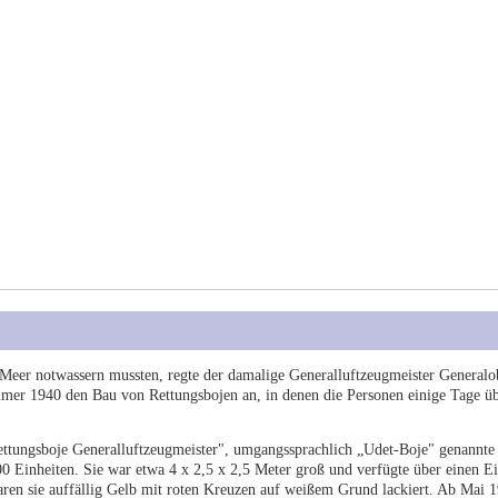
Meer notwassern mussten, regte der damalige Generalluftzeugmeister Generalo
r 1940 den Bau von Rettungsbojen an, in denen die Personen einige Tage üb
ettungsboje Generalluftzeugmeister", umgangssprachlich „Udet-Boje" genannte
0 Einheiten. Sie war etwa 4 x 2,5 x 2,5 Meter groß und verfügte über einen Ei
ren sie auffällig Gelb mit roten Kreuzen auf weißem Grund lackiert. Ab Mai 