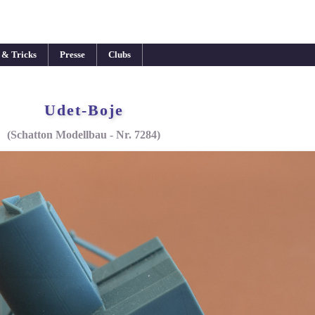
 & Tricks
Presse
Clubs
Udet-Boje
(Schatton Modellbau - Nr. 7284)