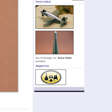
Neuste Artikel:
Alle 39 Beiträge von
Bernd Heller
anschauen.
Mitglied bei: