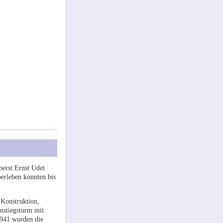
berst Ernst Udet
erleben konnten bis
 Konstruktion,
nstiegsturm mit
1941 wurden die