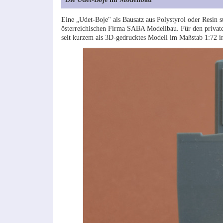
Eine „Udet-Boje" als Bausatz aus Polystyrol oder Resin s
österreichischen Firma SABA Modellbau. Für den privat
seit kurzem als 3D-gedrucktes Modell im Maßstab 1:72 im