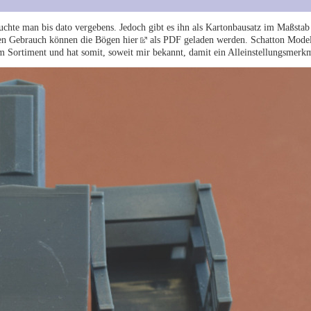
uchte man bis dato vergebens. Jedoch gibt es ihn als Kartonbausatz im Maßstab
en Gebrauch können die Bögen hier
als PDF geladen werden. Schatton Model
 Sortiment und hat somit, soweit mir bekannt, damit ein Alleinstellungsmerk