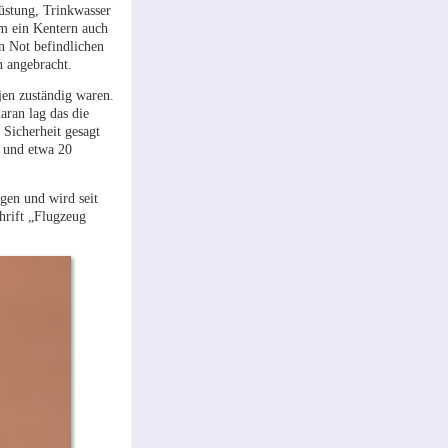
üstung, Trinkwasser
um ein Kentern auch
n Not befindlichen
n angebracht.
en zuständig waren.
aran lag das die
 Sicherheit gesagt
t und etwa 20
gen und wird seit
hrift „Flugzeug