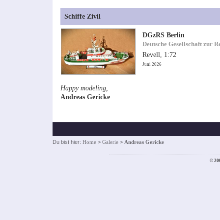
Schiffe Zivil
DGzRS Berlin
Deutsche Gesellschaft zur R
Revell, 1:72
Juni 2026
Happy modeling,
Andreas Gericke
Du bist hier:
Home
>
Galerie
>
Andreas Gericke
© 20