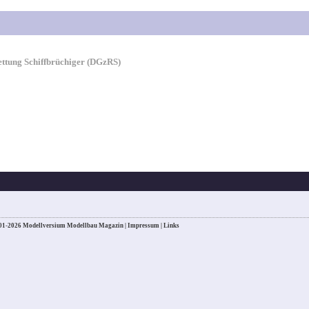
ettung Schiffbrüchiger (DGzRS)
01-2026 Modellversium Modellbau Magazin |
Impressum
|
Links