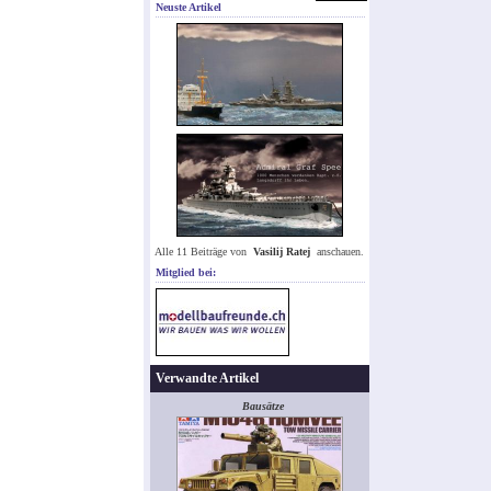
Neuste Artikel
Alle 11 Beiträge von
Vasilij Ratej
anschauen.
Mitglied bei:
Verwandte Artikel
Bausätze