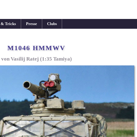
 & Tricks
Presse
Clubs
M1046 HMMWV
von Vasilij Ratej (1:35 Tamiya)