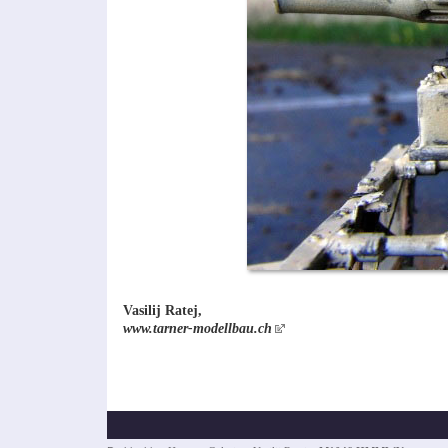
Vasilij Ratej,
www.tarner-modellbau.ch