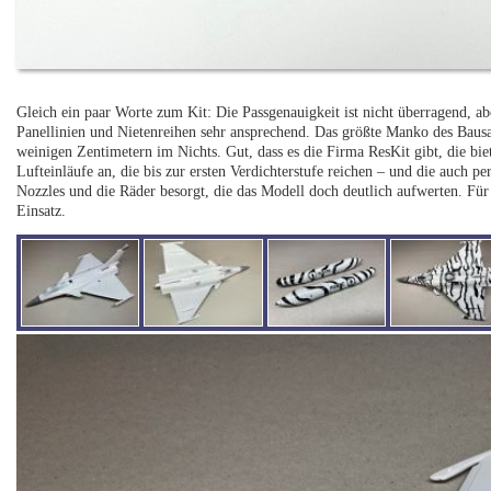
Gleich ein paar Worte zum Kit: Die Passgenauigkeit ist nicht überragend, ab
Panellinien und Nietenreihen sehr ansprechend. Das größte Manko des Bausat
weinigen Zentimetern im Nichts. Gut, dass es die Firma ResKit gibt, die bi
Lufteinläufe an, die bis zur ersten Verdichterstufe reichen – und die auch p
Nozzles und die Räder besorgt, die das Modell doch deutlich aufwerten. Fü
Einsatz.