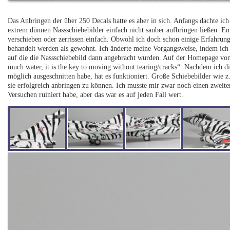
Das Anbringen der über 250 Decals hatte es aber in sich. Anfangs dachte ich
extrem dünnen Nassschiebebilder einfach nicht sauber aufbringen ließen. Ent
verschieben oder zerrissen einfach. Obwohl ich doch schon einige Erfahrun
behandelt werden als gewohnt. Ich änderte meine Vorgangsweise, indem ich v
auf die die Nassschiebebild dann angebracht wurden. Auf der Homepage von 
much water, it is the key to moving without tearing/cracks“. Nachdem ich di
möglich ausgeschnitten habe, hat es funktioniert. Große Schiebebilder wie z
sie erfolgreich anbringen zu können. Ich musste mir zwar noch einen zweite
Versuchen ruiniert habe, aber das war es auf jeden Fall wert.