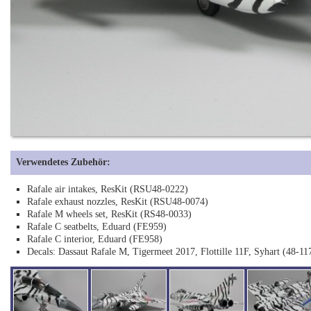
Verwendetes Zubehör:
Rafale air intakes, ResKit (RSU48-0222)
Rafale exhaust nozzles, ResKit (RSU48-0074)
Rafale M wheels set, ResKit (RS48-0033)
Rafale C seatbelts, Eduard (FE959)
Rafale C interior, Eduard (FE958)
Decals: Dassaut Rafale M, Tigermeet 2017, Flottille 11F, Syhart (48-11