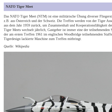
NATO Tiger Meet
Das NATO Tiger Meet (NTM) ist eine militärische Übung diverser Fliegerst
z.B. aus Österreich und der Schweiz. Die Treffen werden von der Tiger Associ
aus dem Jahr 1959 zurück, um Zusammenhalt und Kooperationsfähigkeit der 
Tiger Meets wechselt jährlich, Gastgeber ist immer eine der teilnehmende
der am ersten Treffen 1961 im englischen Woodbridge teilnehmenden Staffeln.
Tigerdesign lackierte Maschine zum Treffen mitbringt.
Quelle: Wikipedia