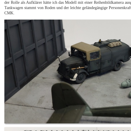
der Rolle als Aufklärer hätte ich das Modell mit einer Reihenbildkamera ausg
Tankwagen stammt von Roden und der leichte geländegängige Personenkraf
CMK.