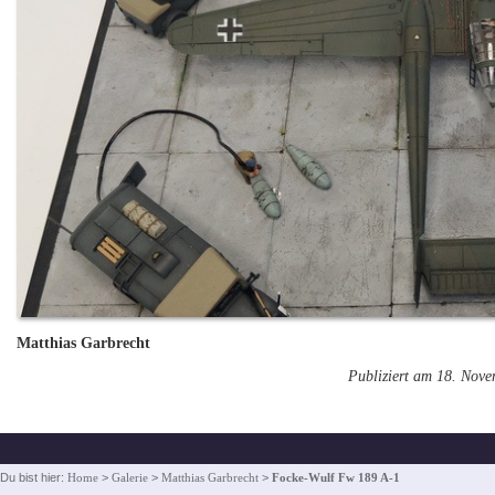
Matthias Garbrecht
Publiziert am 18. Nov
Du bist hier:
Home
>
Galerie
>
Matthias Garbrecht
>
Focke-Wulf Fw 189 A-1