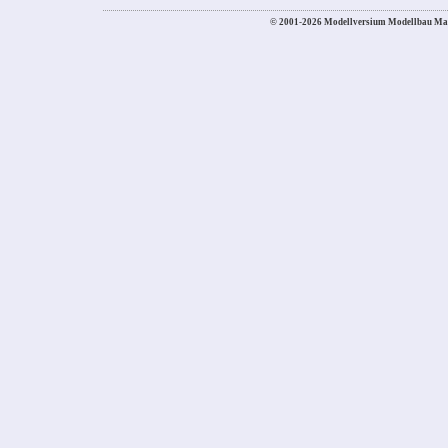
© 2001-2026 Modellversium Modellbau Ma