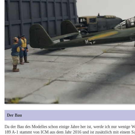
Der Bau
Da der Bau des Modelles schon einige Jahre her ist, werde ich nur wenige
189 A-1 stammt von ICM aus dem Jahr 2016 und ist zusätzlich mit einem S