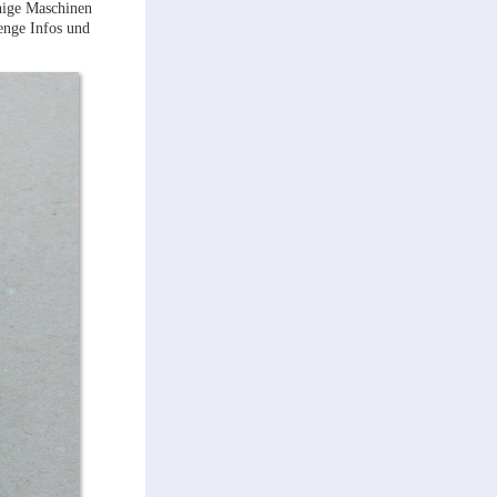
nige Maschinen
enge Infos und