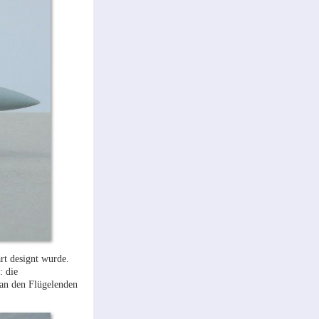
rt designt wurde.
: die
 an den Flügelenden