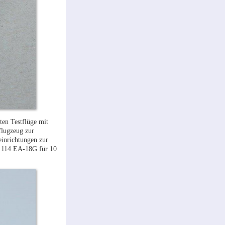
ten Testflüge mit
flugzeug zur
einrichtungen zur
t 114 EA-18G für 10