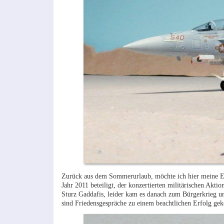
Zurück aus dem Sommerurlaub, möchte ich hier meine EA
Jahr 2011 beteiligt, der konzertierten militärischen Ak
Sturz Gaddafis, leider kam es danach zum Bürgerkrieg un
sind Friedensgespräche zu einem beachtlichen Erfolg ge