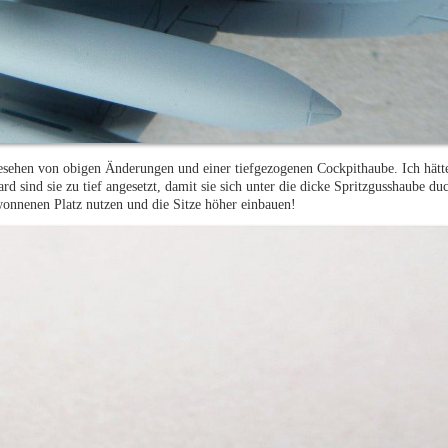
sehen von obigen Änderungen und einer tiefgezogenen Cockpithaube. Ich hätte
rd sind sie zu tief angesetzt, damit sie sich unter die dicke Spritzgusshaube 
onnenen Platz nutzen und die Sitze höher einbauen!