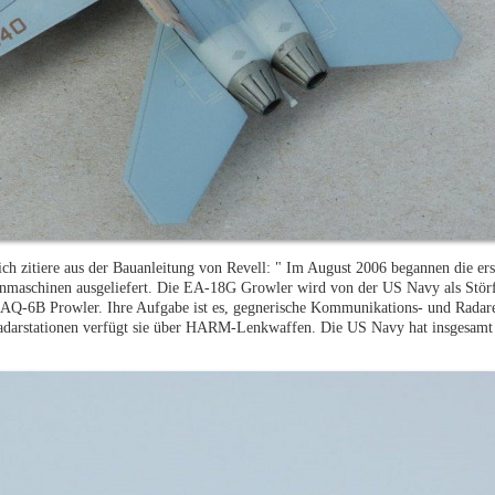
ch zitiere aus der Bauanleitung von Revell: " Im August 2006 begannen die ers
nmaschinen ausgeliefert. Die EA-18G Growler wird von der US Navy als Stör
 EAQ-6B Prowler. Ihre Aufgabe ist es, gegnerische Kommunikations- und Radar
adarstationen verfügt sie über HARM-Lenkwaffen. Die US Navy hat insgesam