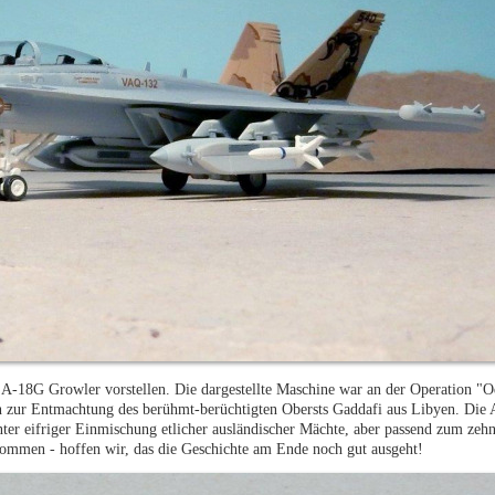
-18G Growler vorstellen. Die dargestellte Maschine war an der Operation "
tion zur Entmachtung des berühmt-berüchtigten Obersts Gaddafi aus Libyen. Die
ter eifriger Einmischung etlicher ausländischer Mächte, aber passend zum zeh
kommen - hoffen wir, das die Geschichte am Ende noch gut ausgeht!