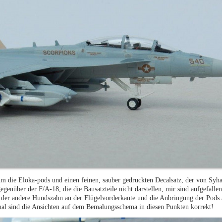
um die Eloka-pods und einen feinen, sauber gedruckten Decalsatz, der von Syha
genüber der F/A-18, die die Bausatzteile nicht darstellen, mir sind aufgefallen
, der andere Hundszahn an der Flügelvorderkante und die Anbringung der Pods
inmal sind die Ansichten auf dem Bemalungsschema in diesen Punkten korrekt!