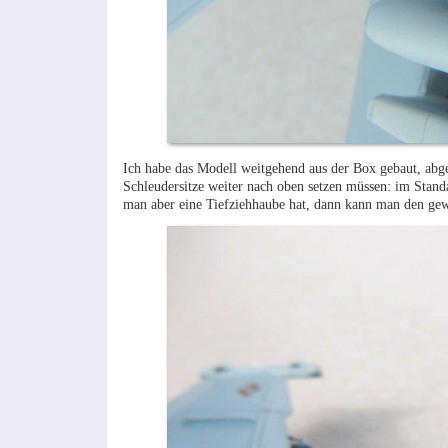
Ich habe das Modell weitgehend aus der Box gebaut, abge
Schleudersitze weiter nach oben setzen müssen: im Standa
man aber eine Tiefziehhaube hat, dann kann man den gew