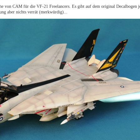
che von CAM für die VF-21 Freelancers. Es gibt auf dem original Decalbogen 
ng aber nichts verrät (merkwürdig)...