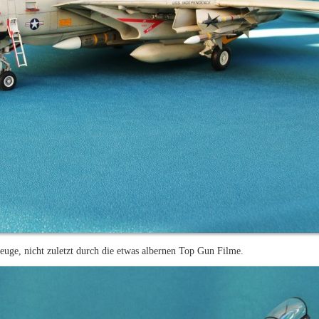
euge, nicht zuletzt durch die etwas albernen Top Gun Filme.