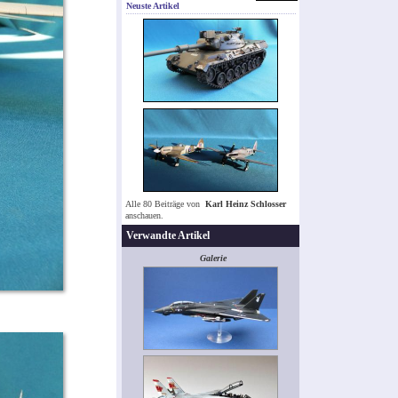
Neuste Artikel
Alle 80 Beiträge von
Karl Heinz Schlosser
anschauen.
Verwandte Artikel
Galerie