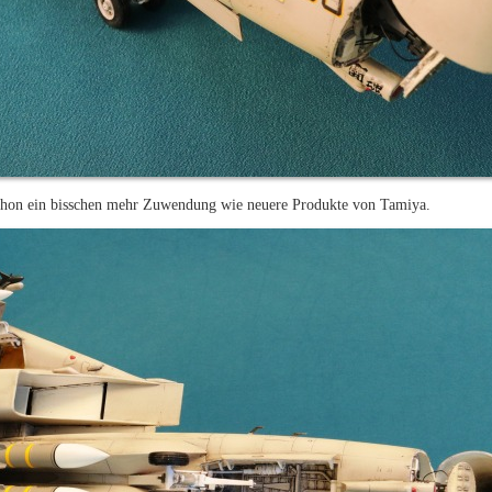
schon ein bisschen mehr Zuwendung wie neuere Produkte von Tamiya.