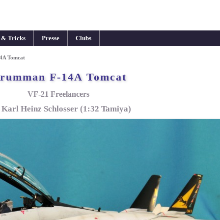
 & Tricks
Presse
Clubs
4A Tomcat
rumman F-14A Tomcat
VF-21 Freelancers
 Karl Heinz Schlosser (1:32 Tamiya)