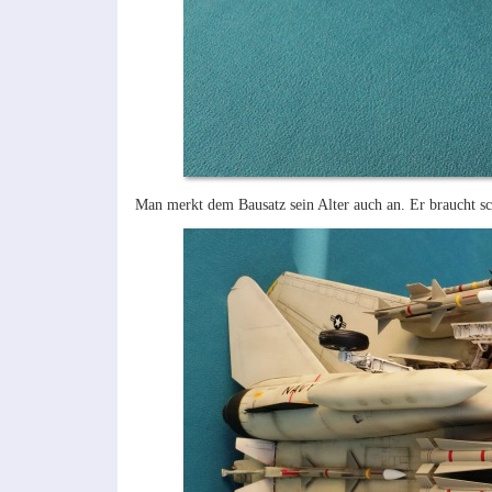
Man merkt dem Bausatz sein Alter auch an. Er braucht 